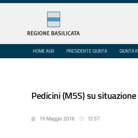
HOME AGR
PRESIDENTE GIUNTA
GIUNTA 
Pedicini (M5S) su situazione c
19 Maggio 2016
12:57