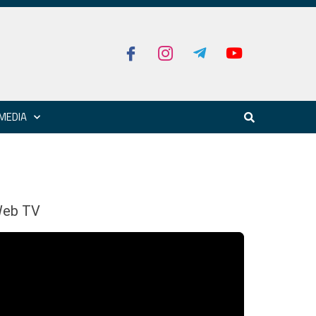
MEDIA
eb TV