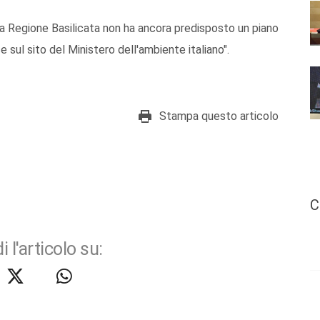
la Regione Basilicata non ha ancora predisposto un piano
ce sul sito del Ministero dell'ambiente italiano".
Stampa questo articolo
C
i l'articolo su: