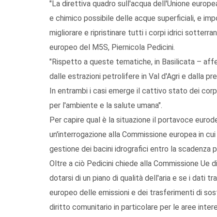
"La direttiva quadro sull'acqua dell'Unione europ
e chimico possibile delle acque superficiali, e imp
migliorare e ripristinare tutti i corpi idrici sotte
europeo del M5S, Piernicola Pedicini.
"Rispetto a queste tematiche, in Basilicata – affe
dalle estrazioni petrolifere in Val d'Agri e dalla 
In entrambi i casi emerge il cattivo stato dei corpi
per l'ambiente e la salute umana".
Per capire qual è la situazione il portavoce euro
un'interrogazione alla Commissione europea in cui c
gestione dei bacini idrografici entro la scadenza p
Oltre a ciò Pedicini chiede alla Commissione Ue di 
dotarsi di un piano di qualità dell'aria e se i dati tr
europeo delle emissioni e dei trasferimenti di sos
diritto comunitario in particolare per le aree inte