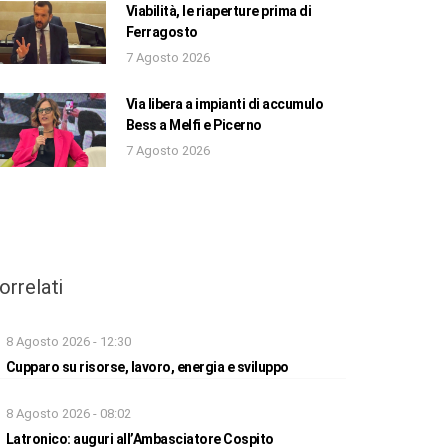
Viabilità, le riaperture prima di
Ferragosto
7 Agosto 2026
Via libera a impianti di accumulo
Bess a Melfi e Picerno
7 Agosto 2026
orrelati
8 Agosto 2026 - 12:30
Cupparo su risorse, lavoro, energia e sviluppo
8 Agosto 2026 - 08:02
Latronico: auguri all’Ambasciatore Cospito