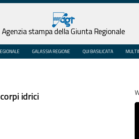
Agenzia stampa della Giunta Regionale
REGIONALE
GALASSIA REGIONE
QUI BASILICATA
MULTI
orpi idrici
W