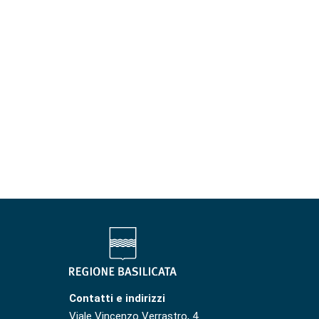
Contatti e indirizzi
Viale Vincenzo Verrastro, 4