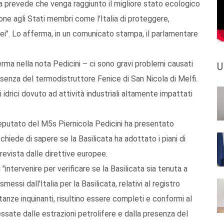
ea prevede che venga raggiunto il migliore stato ecologico
one agli Stati membri come l'Italia di proteggere,
rranei". Lo afferma, in un comunicato stampa, il parlamentare
rma nella nota Pedicini – ci sono gravi problemi causati
U
presenza del termodistruttore Fenice di San Nicola di Melfi.
 idrici dovuto ad attività industriali altamente impattati
deputato del M5s Piernicola Pedicini ha presentato
hiede di sapere se la Basilicata ha adottato i piani di
revista dalle direttive europee.
"intervenire per verificare se la Basilicata sia tenuta a
asmessi dall'Italia per la Basilicata, relativi al registro
tanze inquinanti, risultino essere completi e conformi al
ressate dalle estrazioni petrolifere e dalla presenza del