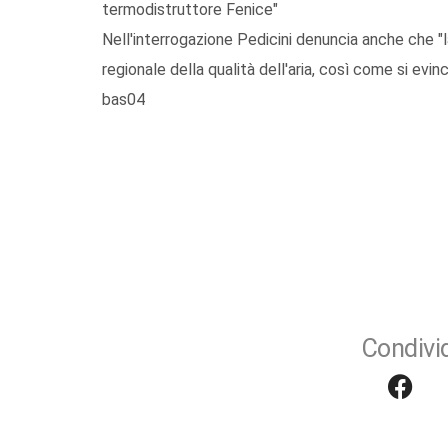
termodistruttore Fenice"
Nell'interrogazione Pedicini denuncia anche che "
regionale della qualità dell'aria, così come si evin
bas04
Condivid