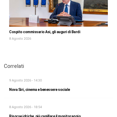
Cospito commissario Asi, gli auguri di Bardi
8 Agosto 2026
Correlati
9 Agosto 2026 - 14:30
Nova Siri, cinema e benessere sociale
8 Agosto 2026 - 18:54
Risorse idriche, più capillare il monitoraggio