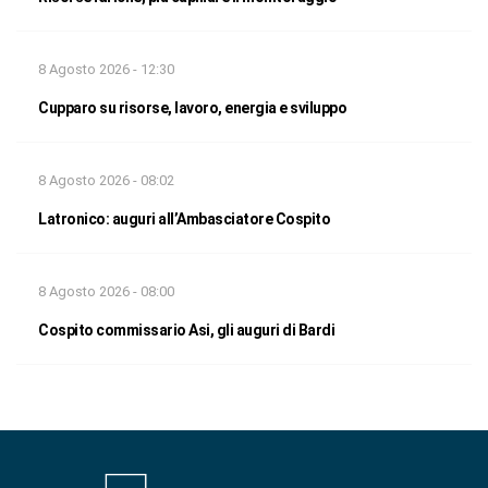
8 Agosto 2026 - 12:30
Cupparo su risorse, lavoro, energia e sviluppo
8 Agosto 2026 - 08:02
Latronico: auguri all’Ambasciatore Cospito
8 Agosto 2026 - 08:00
Cospito commissario Asi, gli auguri di Bardi