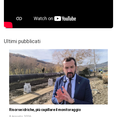
Ultimi pubblicati
Risorse idriche, più capillare il monitoraggio
8 Agosto 2026