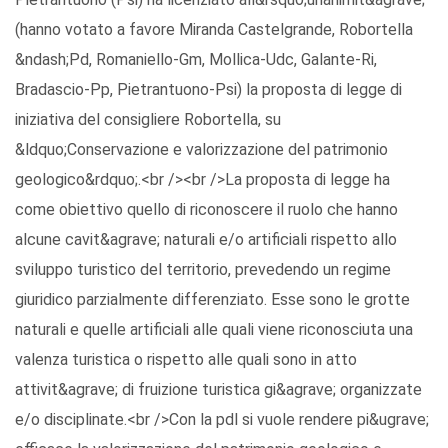
(hanno votato a favore Miranda Castelgrande, Robortella
&ndash;Pd, Romaniello-Gm, Mollica-Udc, Galante-Ri,
Bradascio-Pp, Pietrantuono-Psi) la proposta di legge di
iniziativa del consigliere Robortella, su
&ldquo;Conservazione e valorizzazione del patrimonio
geologico&rdquo;.<br /><br />La proposta di legge ha
come obiettivo quello di riconoscere il ruolo che hanno
alcune cavit&agrave; naturali e/o artificiali rispetto allo
sviluppo turistico del territorio, prevedendo un regime
giuridico parzialmente differenziato. Esse sono le grotte
naturali e quelle artificiali alle quali viene riconosciuta una
valenza turistica o rispetto alle quali sono in atto
attivit&agrave; di fruizione turistica gi&agrave; organizzate
e/o disciplinate.<br />Con la pdl si vuole rendere pi&ugrave;