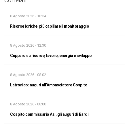
Correlati
8 Agosto 2026 - 18:54
Risorse idriche, più capillare il monitoraggio
8 Agosto 2026 - 12:30
Cupparo su risorse, lavoro, energia e sviluppo
8 Agosto 2026 - 08:02
Latronico: auguri all’Ambasciatore Cospito
8 Agosto 2026 - 08:00
Cospito commissario Asi, gli auguri di Bardi