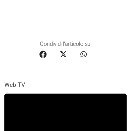
Condividi l'articolo su:
Web TV