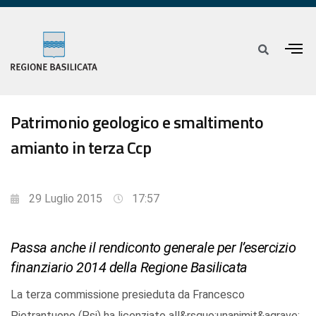
Patrimonio geologico e smaltimento
amianto in terza Ccp
29 Luglio 2015
17:57
Passa anche il rendiconto generale per l’esercizio
finanziario 2014 della Regione Basilicata
La terza commissione presieduta da Francesco
Pietrantuono (Psi) ha licenziato all&rsquo;unanimit&agrave;