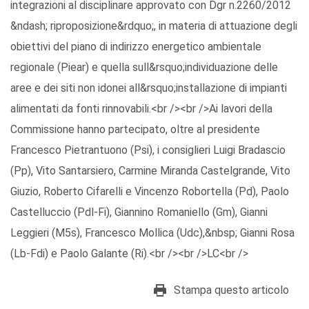
integrazioni al disciplinare approvato con Dgr n.2260/2012
&ndash; riproposizione&rdquo;, in materia di attuazione degli
obiettivi del piano di indirizzo energetico ambientale
regionale (Piear) e quella sull&rsquo;individuazione delle
aree e dei siti non idonei all&rsquo;installazione di impianti
alimentati da fonti rinnovabili.<br /><br />Ai lavori della
Commissione hanno partecipato, oltre al presidente
Francesco Pietrantuono (Psi), i consiglieri Luigi Bradascio
(Pp), Vito Santarsiero, Carmine Miranda Castelgrande, Vito
Giuzio, Roberto Cifarelli e Vincenzo Robortella (Pd), Paolo
Castelluccio (Pdl-Fi), Giannino Romaniello (Gm), Gianni
Leggieri (M5s), Francesco Mollica (Udc),&nbsp; Gianni Rosa
(Lb-Fdi) e Paolo Galante (Ri).<br /><br />LC<br />
Stampa questo articolo