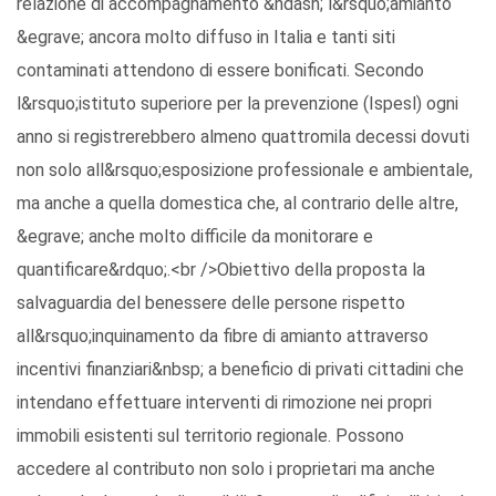
relazione di accompagnamento &ndash; l&rsquo;amianto
&egrave; ancora molto diffuso in Italia e tanti siti
contaminati attendono di essere bonificati. Secondo
l&rsquo;istituto superiore per la prevenzione (Ispesl) ogni
anno si registrerebbero almeno quattromila decessi dovuti
non solo all&rsquo;esposizione professionale e ambientale,
ma anche a quella domestica che, al contrario delle altre,
&egrave; anche molto difficile da monitorare e
quantificare&rdquo;.<br />Obiettivo della proposta la
salvaguardia del benessere delle persone rispetto
all&rsquo;inquinamento da fibre di amianto attraverso
incentivi finanziari&nbsp; a beneficio di privati cittadini che
intendano effettuare interventi di rimozione nei propri
immobili esistenti sul territorio regionale. Possono
accedere al contributo non solo i proprietari ma anche