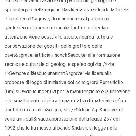
efficace la valorizzazione del patrimonio geologico e
speleologico della regione Basilicata estendendo la tutela
e la necessit&agrave; di conoscenza al patrimonio
geologico ed ipogeo regionale. Inoltre particolare
attenzione viene posta allo studio, ricerca, tutela e
conservazione dei geositi, delle grotte e delle
cavit&agrave; artificiali, nonch&eacute; alla formazione
tecnica e culturale di geologi e speleologi.<br /><br
/>Sempre all&rsquo;unanimit&agrave; via libera alla
proposta di legge di iniziativa del consigliere Romaniello
(Gm) su &ldquo;Incentivi per la manutenzione e la rimozione
e lo smaltimento di piccoli quantitativi di materiali o rifiuti
contenenti amianto&rdquo;.<br />&ldquo;A pi&ugrave; di
venti anni dall&rsquo;approvazione della legge 257 del
1992 che lo ha messo al bando &ndash; si legge nella