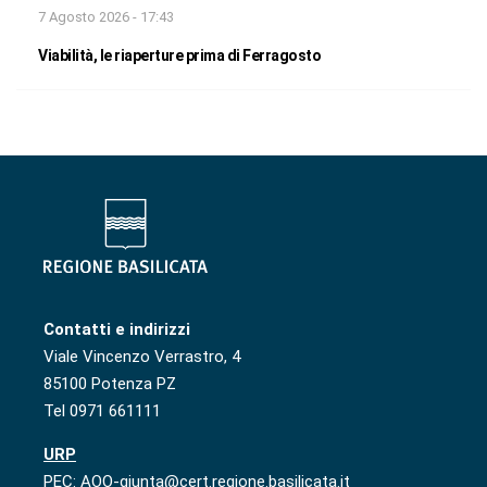
7 Agosto 2026 - 17:43
Viabilità, le riaperture prima di Ferragosto
Contatti e indirizzi
Viale Vincenzo Verrastro, 4
85100 Potenza PZ
Tel 0971 661111
URP
PEC: AOO-giunta@cert.regione.basilicata.it