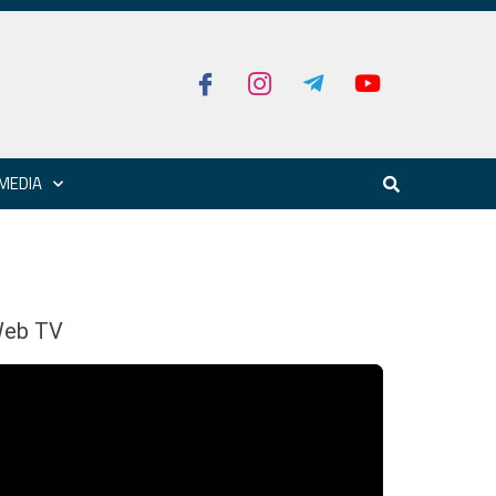
MEDIA
eb TV