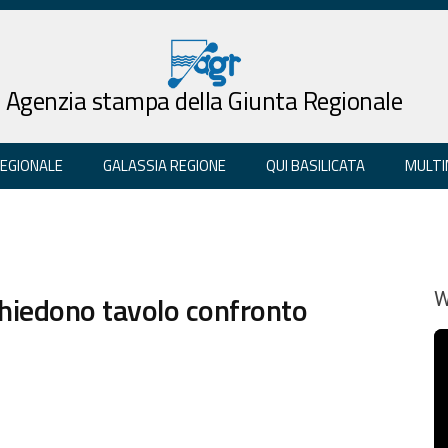
Agenzia stampa della Giunta Regionale
REGIONALE
GALASSIA REGIONE
QUI BASILICATA
MULTI
 chiedono tavolo confronto
W