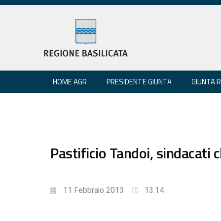
HOME AGR
PRESIDENTE GIUNTA
GIUNTA 
Pastificio Tandoi, sindacati
11 Febbraio 2013
13:14