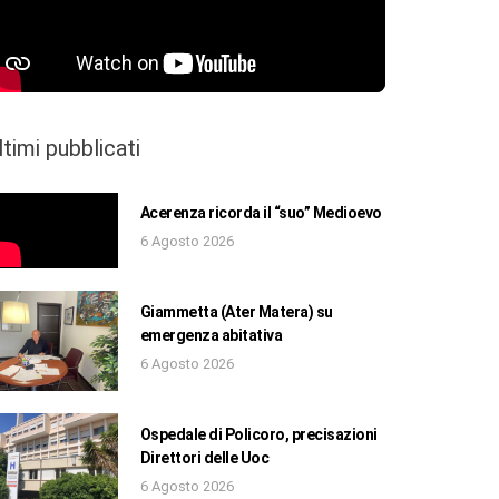
ltimi pubblicati
Acerenza ricorda il “suo” Medioevo
6 Agosto 2026
Giammetta (Ater Matera) su
emergenza abitativa
6 Agosto 2026
Ospedale di Policoro, precisazioni
Direttori delle Uoc
6 Agosto 2026