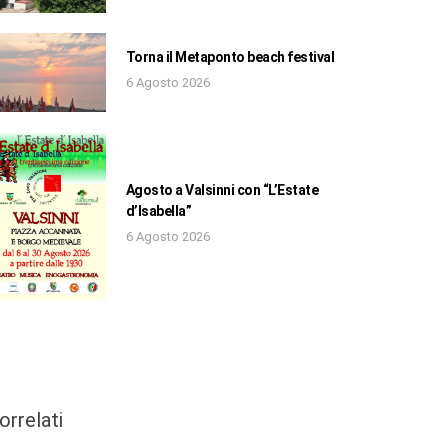
Torna il Metaponto beach festival
6 Agosto 2026
Agosto a Valsinni con “L’Estate
d’Isabella”
6 Agosto 2026
orrelati