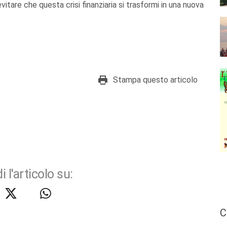
vitare che questa crisi finanziaria si trasformi in una nuova
Stampa questo articolo
i l'articolo su:
C