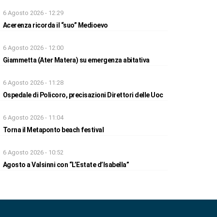
6 Agosto 2026 - 12:29
Acerenza ricorda il “suo” Medioevo
6 Agosto 2026 - 12:00
Giammetta (Ater Matera) su emergenza abitativa
6 Agosto 2026 - 11:28
Ospedale di Policoro, precisazioni Direttori delle Uoc
6 Agosto 2026 - 11:04
Torna il Metaponto beach festival
6 Agosto 2026 - 10:52
Agosto a Valsinni con “L’Estate d’Isabella”