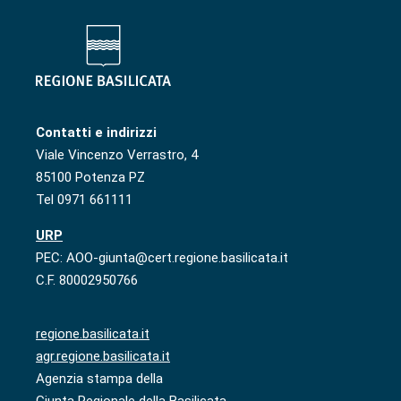
Contatti e indirizzi
Viale Vincenzo Verrastro, 4
85100 Potenza PZ
Tel 0971 661111
URP
PEC: AOO-giunta@cert.regione.basilicata.it
C.F. 80002950766
regione.basilicata.it
agr.regione.basilicata.it
Agenzia stampa della
Giunta Regionale della Basilicata