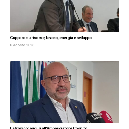
Cupparo su risorse, lavoro, energia e sviluppo
8 Agosto 2026
Latronico: auguri all’Ambasciatore Cospito