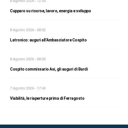
8 Agosto 2026 - 12:30
Cupparo su risorse, lavoro, energia e sviluppo
8 Agosto 2026 - 08:02
Latronico: auguri all’Ambasciatore Cospito
8 Agosto 2026 - 08:00
Cospito commissario Asi, gli auguri di Bardi
7 Agosto 2026 - 17:43
Viabilità, le riaperture prima di Ferragosto