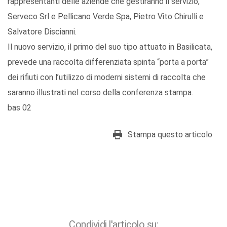
rappresentanti delle aziende che gestiranno il servizio,
Serveco Srl e Pellicano Verde Spa, Pietro Vito Chirulli e
Salvatore Discianni.
Il nuovo servizio, il primo del suo tipo attuato in Basilicata,
prevede una raccolta differenziata spinta “porta a porta”
dei rifiuti con l’utilizzo di moderni sistemi di raccolta che
saranno illustrati nel corso della conferenza stampa.
bas 02
Stampa questo articolo
Condividi l'articolo su: