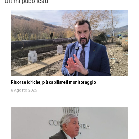
Ultimi pubblicati
Risorse idriche, più capillare il monitoraggio
8 Agosto 2026