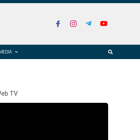
MEDIA
eb TV