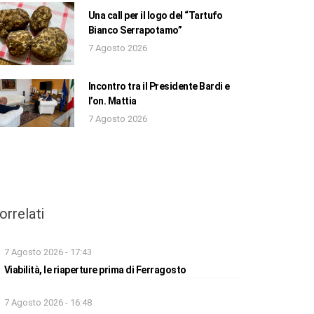
Una call per il logo del “Tartufo
Bianco Serrapotamo”
7 Agosto 2026
Incontro tra il Presidente Bardi e
l’on. Mattia
7 Agosto 2026
orrelati
7 Agosto 2026 - 17:43
Viabilità, le riaperture prima di Ferragosto
7 Agosto 2026 - 16:48