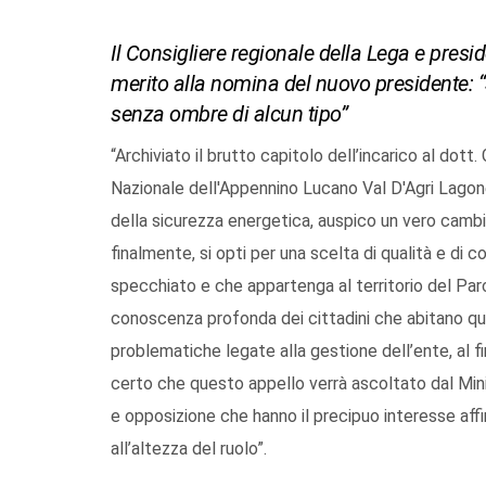
Il Consigliere regionale della Lega e pres
merito alla nomina del nuovo presidente: “
senza ombre di alcun tipo”
“Archiviato il brutto capitolo dell’incarico al do
Nazionale dell'Appennino Lucano Val D'Agri Lagon
della sicurezza energetica, auspico un vero cambi
finalmente, si opti per una scelta di qualità e di 
specchiato e che appartenga al territorio del Pa
conoscenza profonda dei cittadini che abitano quel
problematiche legate alla gestione dell’ente, al fi
certo che questo appello verrà ascoltato dal Min
e opposizione che hanno il precipuo interesse aff
all’altezza del ruolo”.