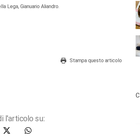
ella Lega, Gianuario Aliandro.
Stampa questo articolo
C
i l'articolo su: