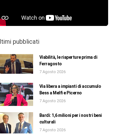
ltimi pubblicati
Viabilità, le riaperture prima di
Ferragosto
7 Agosto 2026
Via libera a impianti di accumulo
Bess a Melfi e Picerno
7 Agosto 2026
Bardi: 1,6 milioni per i nostri beni
culturali
7 Agosto 2026