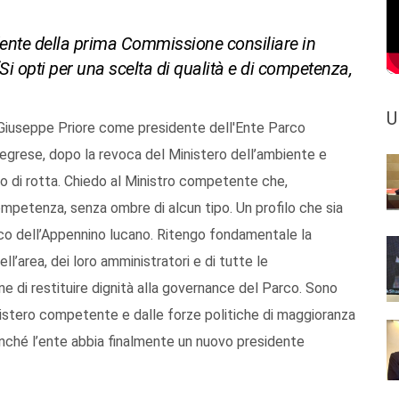
idente della prima Commissione consiliare in
Si opti per una scelta di qualità e di competenza,
U
tt. Giuseppe Priore come presidente dell'Ente Parco
egrese, dopo la revoca del Ministero dell’ambiente e
o di rotta. Chiedo al Ministro competente che,
competenza, senza ombre di alcun tipo. Un profilo che sia
rco dell’Appennino lucano. Ritengo fondamentale la
l’area, dei loro amministratori e di tutte le
ne di restituire dignità alla governance del Parco. Sono
istero competente e dalle forze politiche di maggioranza
inché l’ente abbia finalmente un nuovo presidente