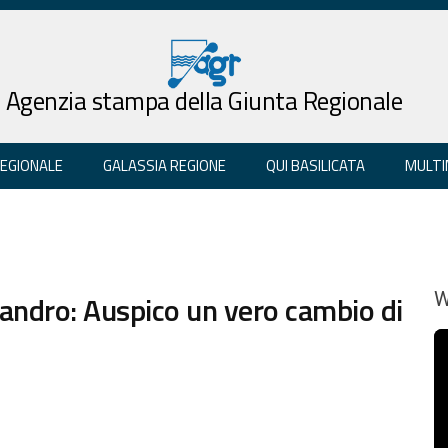
Agenzia stampa della Giunta Regionale
REGIONALE
GALASSIA REGIONE
QUI BASILICATA
MULTI
andro: Auspico un vero cambio di
W