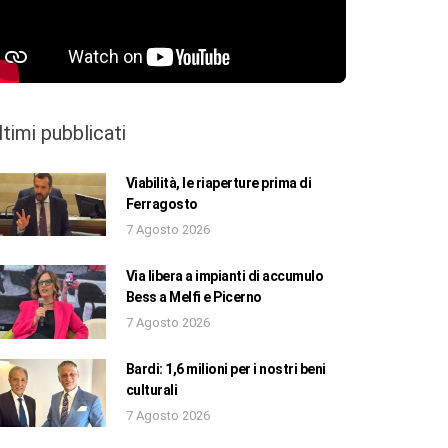
ltimi pubblicati
Viabilità, le riaperture prima di
Ferragosto
7 Agosto 2026
Via libera a impianti di accumulo
Bess a Melfi e Picerno
7 Agosto 2026
Bardi: 1,6 milioni per i nostri beni
culturali
7 Agosto 2026