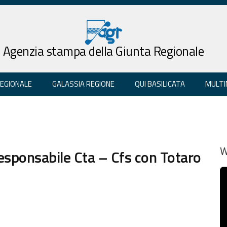
Agenzia stampa della Giunta Regionale
REGIONALE
GALASSIA REGIONE
QUI BASILICATA
MULTI
esponsabile Cta – Cfs con Totaro
W