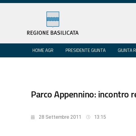
HOME AGR
PRESIDENTE GIUNTA
GIUNTA 
Parco Appennino: incontro r
28 Settembre 2011
13:15