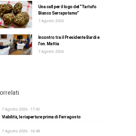
Una call per il logo del “Tartufo
Bianco Serrapotamo”
7 Agosto 2026
Incontro tra il Presidente Bardi e
l’on. Mattia
7 Agosto 2026
orrelati
7 Agosto 2026 - 17:43
Viabilità, le riaperture prima di Ferragosto
7 Agosto 2026 - 16:48