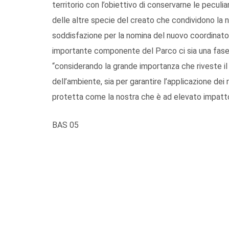
territorio con l’obiettivo di conservarne le peculiar
delle altre specie del creato che condividono la
soddisfazione per la nomina del nuovo coordinat
importante componente del Parco ci sia una fase
“considerando la grande importanza che riveste il 
dell’ambiente, sia per garantire l’applicazione dei 
protetta come la nostra che è ad elevato impatto
BAS 05