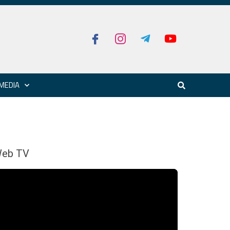
MEDIA
eb TV