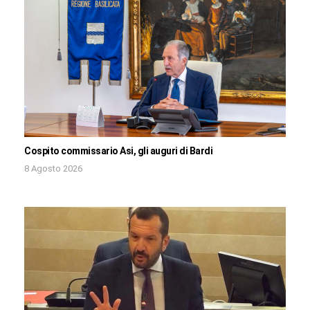
Cospito commissario Asi, gli auguri di Bardi
8 Agosto 2026