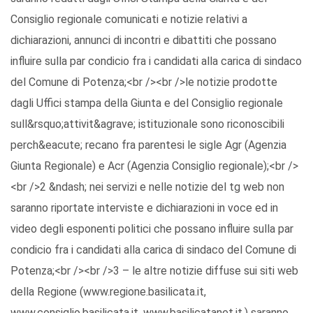
Consiglio regionale comunicati e notizie relativi a
dichiarazioni, annunci di incontri e dibattiti che possano
influire sulla par condicio fra i candidati alla carica di sindaco
del Comune di Potenza;<br /><br />le notizie prodotte
dagli Uffici stampa della Giunta e del Consiglio regionale
sull&rsquo;attivit&agrave; istituzionale sono riconoscibili
perch&eacute; recano fra parentesi le sigle Agr (Agenzia
Giunta Regionale) e Acr (Agenzia Consiglio regionale);<br />
<br />2 &ndash; nei servizi e nelle notizie del tg web non
saranno riportate interviste e dichiarazioni in voce ed in
video degli esponenti politici che possano influire sulla par
condicio fra i candidati alla carica di sindaco del Comune di
Potenza;<br /><br />3 – le altre notizie diffuse sui siti web
della Regione (www.regione.basilicata.it,
www.consiglio.basilicata.it, www.basilicatanet.it,) saranno