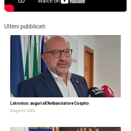
Ultimi pubblicati
Latronico: auguri all’Ambasciatore Cospito
8 Agosto 2026