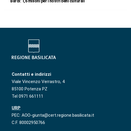
Bardi: 1,6 milioni per i nostri beni culturali
Contatti e indirizzi
Viale Vincenzo Verrastro, 4
85100 Potenza PZ
Tel 0971 661111
URP
PEC: AOO-giunta@cert.regione.basilicata.it
C.F. 80002950766