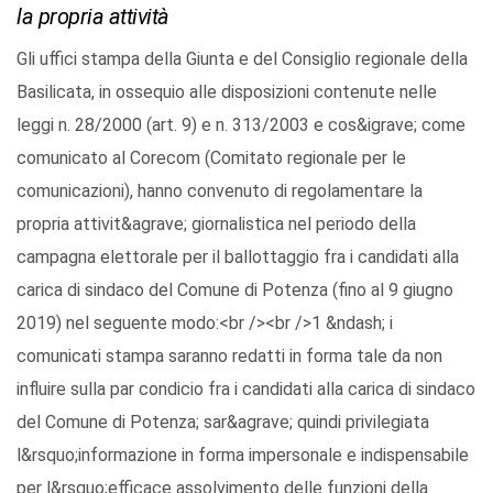
la propria attività
Gli uffici stampa della Giunta e del Consiglio regionale della
Basilicata, in ossequio alle disposizioni contenute nelle
leggi n. 28/2000 (art. 9) e n. 313/2003 e cos&igrave; come
comunicato al Corecom (Comitato regionale per le
comunicazioni), hanno convenuto di regolamentare la
propria attivit&agrave; giornalistica nel periodo della
campagna elettorale per il ballottaggio fra i candidati alla
carica di sindaco del Comune di Potenza (fino al 9 giugno
2019) nel seguente modo:<br /><br />1 &ndash; i
comunicati stampa saranno redatti in forma tale da non
influire sulla par condicio fra i candidati alla carica di sindaco
del Comune di Potenza; sar&agrave; quindi privilegiata
l&rsquo;informazione in forma impersonale e indispensabile
per l&rsquo;efficace assolvimento delle funzioni della