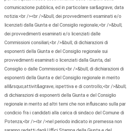
comunicazione pubblica, ed in particolare sar&agrave; data
notizia:<br /><br />&bull; dei provvedimenti esaminati e/o
licenziati dalla Giunta e dal Consiglio regionale;<br />&bull;
dei provvedimenti esaminati e/o licenziati dalle
Commissioni consiliari;<br />&bull; di dichiarazioni di
esponenti della Giunta e del Consiglio regionale sui
provvedimenti esaminati o licenziati dalla Giunta, dal
Consiglio o dalle Commissioni;<br />&bull; di dichiarazioni di
esponenti della Giunta e del Consiglio regionale in merito
all&rsquo;attivit&agrave; ispettiva e di controllo;<br />&bull;
di dichiarazioni di esponenti della Giunta e del Consiglio
regionale in merito ad altri temi che non influiscano sulla par
condicio fra i candidati alla carica di sindaco del Comune di
Potenza;<br /><br />nel periodo indicato in premessa non
saranno redatti dagli Uffici Stampa della Giunta e del