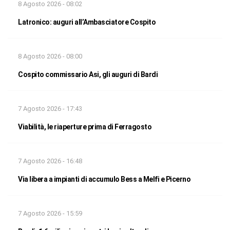
8 Agosto 2026 - 08:02
Latronico: auguri all’Ambasciatore Cospito
8 Agosto 2026 - 08:00
Cospito commissario Asi, gli auguri di Bardi
7 Agosto 2026 - 17:43
Viabilità, le riaperture prima di Ferragosto
7 Agosto 2026 - 16:48
Via libera a impianti di accumulo Bess a Melfi e Picerno
7 Agosto 2026 - 15:59