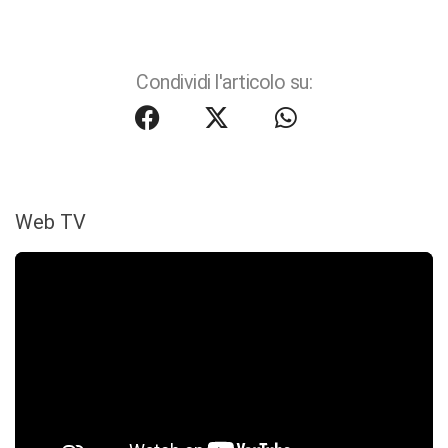
Condividi l'articolo su:
Web TV