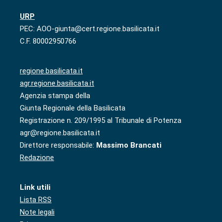
URP
PEC: AOO-giunta@cert.regione.basilicata.it
C.F. 80002950766
regione.basilicata.it
agr.regione.basilicata.it
Agenzia stampa della
Giunta Regionale della Basilicata
Registrazione n. 209/1995 al Tribunale di Potenza
agr@regione.basilicata.it
Direttore responsabile:
Massimo Brancati
Redazione
Link utili
Lista RSS
Note legali