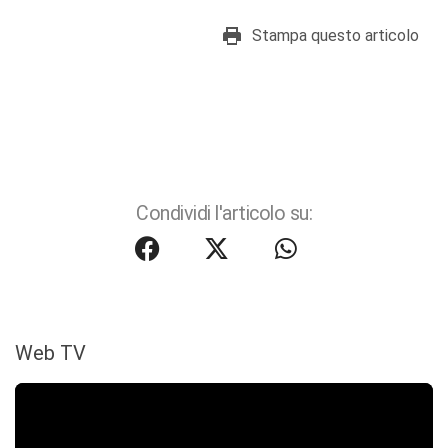
Stampa questo articolo
Condividi l'articolo su:
Web TV