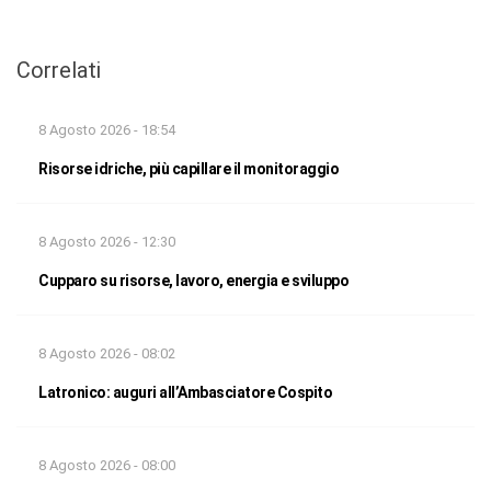
Correlati
8 Agosto 2026 - 18:54
Risorse idriche, più capillare il monitoraggio
8 Agosto 2026 - 12:30
Cupparo su risorse, lavoro, energia e sviluppo
8 Agosto 2026 - 08:02
Latronico: auguri all’Ambasciatore Cospito
8 Agosto 2026 - 08:00