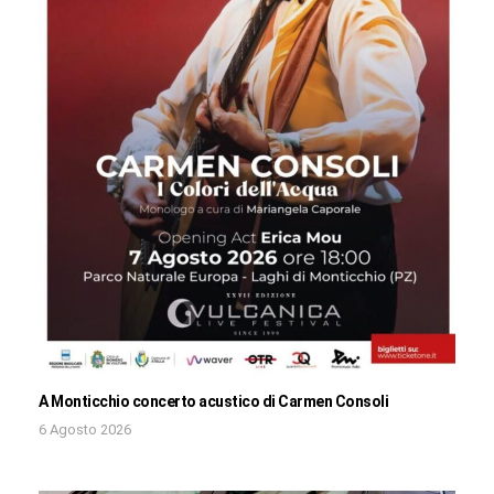
A Monticchio concerto acustico di Carmen Consoli
6 Agosto 2026