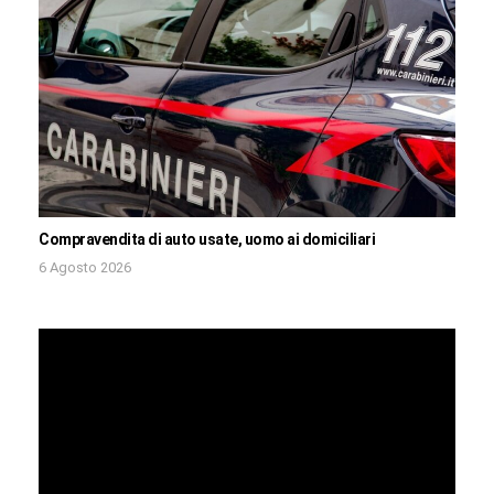
Compravendita di auto usate, uomo ai domiciliari
6 Agosto 2026