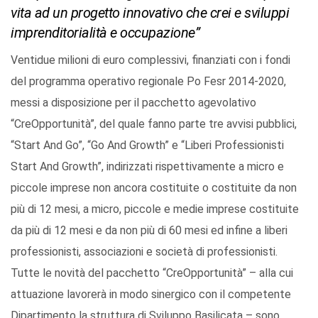
vita ad un progetto innovativo che crei e sviluppi
imprenditorialità e occupazione”
Ventidue milioni di euro complessivi, finanziati con i fondi
del programma operativo regionale Po Fesr 2014-2020,
messi a disposizione per il pacchetto agevolativo
“CreOpportunità”, del quale fanno parte tre avvisi pubblici,
“Start And Go”, “Go And Growth” e “Liberi Professionisti
Start And Growth”, indirizzati rispettivamente a micro e
piccole imprese non ancora costituite o costituite da non
più di 12 mesi, a micro, piccole e medie imprese costituite
da più di 12 mesi e da non più di 60 mesi ed infine a liberi
professionisti, associazioni e società di professionisti.
Tutte le novità del pacchetto “CreOpportunità” – alla cui
attuazione lavorerà in modo sinergico con il competente
Dipartimento la struttura di Sviluppo Basilicata – sono