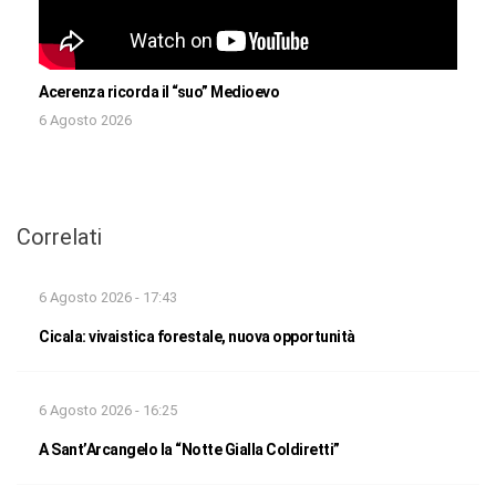
Acerenza ricorda il “suo” Medioevo
6 Agosto 2026
Correlati
6 Agosto 2026 - 17:43
Cicala: vivaistica forestale, nuova opportunità
6 Agosto 2026 - 16:25
A Sant’Arcangelo la “Notte Gialla Coldiretti”