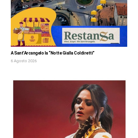
A Sant’Arcangelo la “Notte Gialla Coldiretti”
6 Agosto 2026