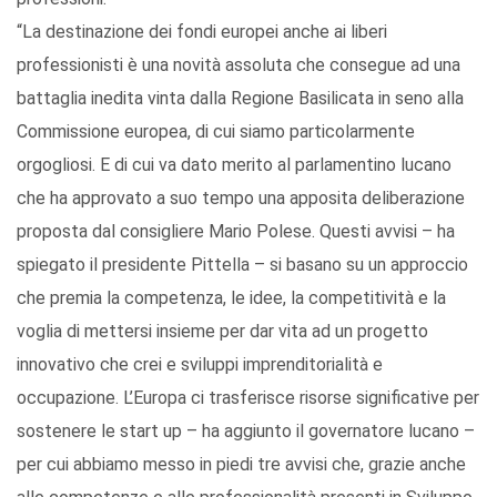
“La destinazione dei fondi europei anche ai liberi
professionisti è una novità assoluta che consegue ad una
battaglia inedita vinta dalla Regione Basilicata in seno alla
Commissione europea, di cui siamo particolarmente
orgogliosi. E di cui va dato merito al parlamentino lucano
che ha approvato a suo tempo una apposita deliberazione
proposta dal consigliere Mario Polese. Questi avvisi – ha
spiegato il presidente Pittella – si basano su un approccio
che premia la competenza, le idee, la competitività e la
voglia di mettersi insieme per dar vita ad un progetto
innovativo che crei e sviluppi imprenditorialità e
occupazione. L’Europa ci trasferisce risorse significative per
sostenere le start up – ha aggiunto il governatore lucano –
per cui abbiamo messo in piedi tre avvisi che, grazie anche