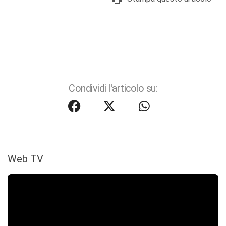
Condividi l'articolo su:
Web TV