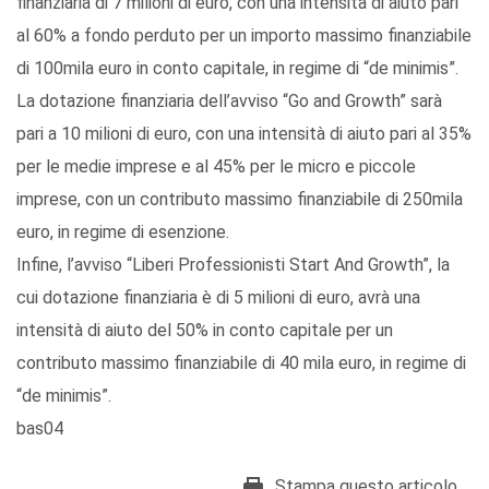
finanziaria di 7 milioni di euro, con una intensità di aiuto pari
al 60% a fondo perduto per un importo massimo finanziabile
di 100mila euro in conto capitale, in regime di “de minimis”.
La dotazione finanziaria dell’avviso “Go and Growth” sarà
pari a 10 milioni di euro, con una intensità di aiuto pari al 35%
per le medie imprese e al 45% per le micro e piccole
imprese, con un contributo massimo finanziabile di 250mila
euro, in regime di esenzione.
Infine, l’avviso “Liberi Professionisti Start And Growth”, la
cui dotazione finanziaria è di 5 milioni di euro, avrà una
intensità di aiuto del 50% in conto capitale per un
contributo massimo finanziabile di 40 mila euro, in regime di
“de minimis”.
bas04
Stampa questo articolo