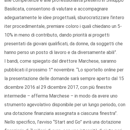
alle competenze e alle professionalità presenti in Sviluppo
Basilicata, consentono di valutare e accompagnare
adeguatamente le idee progettuali, sburocratizzare l’intero
iter procedimentale, premiare coloro i quali chiedano un 5-
10% in meno di contributo, dando priorità ai progetti
presentati da giovani qualificati, da donne, da soggetti che
hanno perso un posto di lavoro e da diversamente abili”.
I bandi, come spiegato dal direttore Marchese, saranno
pubblicati il prossimo 1° novembre. “Lo sportello online per
la presentazione delle domande sarà sempre aperto dal 15
dicembre 2016 al 29 dicembre 2017, con più finestre
intermedie – afferma Marchese – in modo da avere uno
strumento agevolativo disponibile per un lungo periodo, con
una dotazione finanziaria assegnata a ciascuna finestra”.
Nello specifico, l’avviso “Start and Go” avrà una dotazione