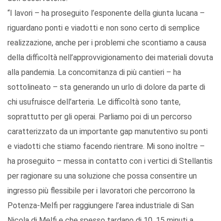
“I lavori – ha proseguito l’esponente della giunta lucana –
riguardano ponti e viadotti e non sono certo di semplice
realizzazione, anche per i problemi che scontiamo a causa
della difficoltà nell’approvvigionamento dei materiali dovuta
alla pandemia. La concomitanza di più cantieri – ha
sottolineato – sta generando un urlo di dolore da parte di
chi usufruisce dell’arteria. Le difficoltà sono tante,
soprattutto per gli operai. Parliamo poi di un percorso
caratterizzato da un importante gap manutentivo su ponti
e viadotti che stiamo facendo rientrare. Mi sono inoltre –
ha proseguito – messa in contatto con i vertici di Stellantis
per ragionare su una soluzione che possa consentire un
ingresso più flessibile per i lavoratori che percorrono la
Potenza-Melfi per raggiungere l’area industriale di San
Nicola di Melfi e che spesso tardano di 10, 15 minuti a