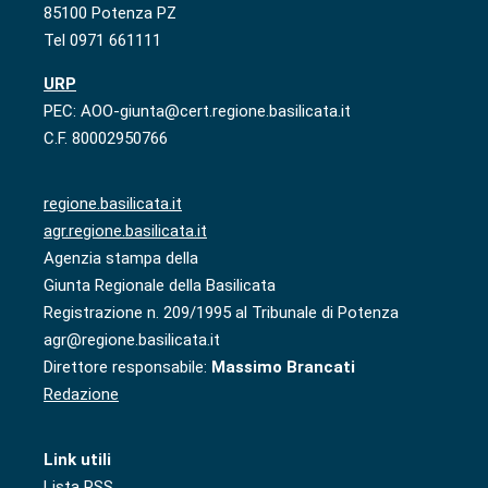
85100 Potenza PZ
Tel 0971 661111
URP
PEC: AOO-giunta@cert.regione.basilicata.it
C.F. 80002950766
regione.basilicata.it
agr.regione.basilicata.it
Agenzia stampa della
Giunta Regionale della Basilicata
Registrazione n. 209/1995 al Tribunale di Potenza
agr@regione.basilicata.it
Direttore responsabile:
Massimo Brancati
Redazione
Link utili
Lista RSS