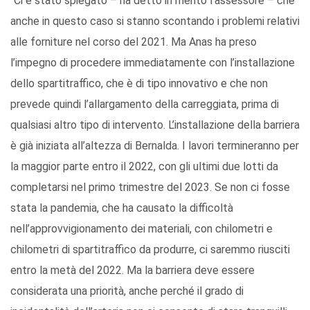
“Ci è stato spiegato – ha detto in merito l’assessore – che
anche in questo caso si stanno scontando i problemi relativi
alle forniture nel corso del 2021. Ma Anas ha preso
l’impegno di procedere immediatamente con l’installazione
dello spartitraffico, che è di tipo innovativo e che non
prevede quindi l’allargamento della carreggiata, prima di
qualsiasi altro tipo di intervento. L’installazione della barriera
è già iniziata all’altezza di Bernalda. I lavori termineranno per
la maggior parte entro il 2022, con gli ultimi due lotti da
completarsi nel primo trimestre del 2023. Se non ci fosse
stata la pandemia, che ha causato la difficoltà
nell’approvvigionamento dei materiali, con chilometri e
chilometri di spartitraffico da produrre, ci saremmo riusciti
entro la metà del 2022. Ma la barriera deve essere
considerata una priorità, anche perché il grado di