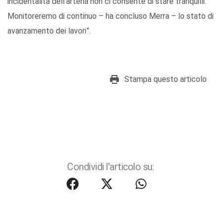
incidentalità dell’arteria non ci consente di stare tranquilli.
Monitoreremo di continuo – ha concluso Merra – lo stato di
avanzamento dei lavori”.
Stampa questo articolo
Condividi l'articolo su: