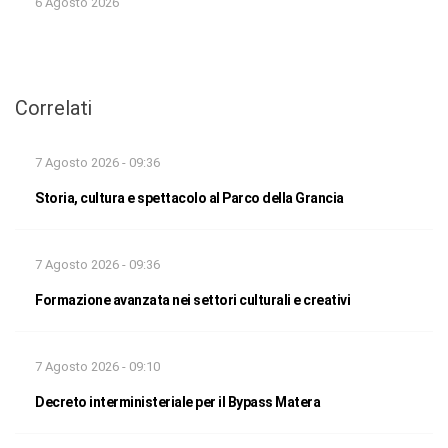
6 Agosto 2026
Correlati
7 Agosto 2026 - 09:36
Storia, cultura e spettacolo al Parco della Grancia
7 Agosto 2026 - 09:36
Formazione avanzata nei settori culturali e creativi
7 Agosto 2026 - 09:10
Decreto interministeriale per il Bypass Matera