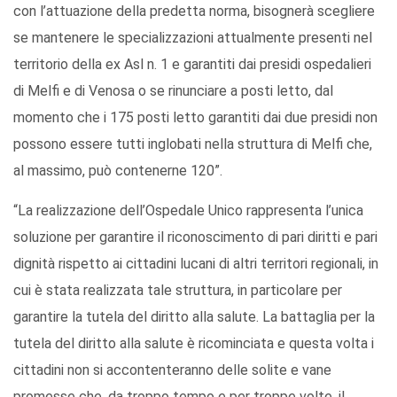
con l’attuazione della predetta norma, bisognerà scegliere
se mantenere le specializzazioni attualmente presenti nel
territorio della ex Asl n. 1 e garantiti dai presidi ospedalieri
di Melfi e di Venosa o se rinunciare a posti letto, dal
momento che i 175 posti letto garantiti dai due presidi non
possono essere tutti inglobati nella struttura di Melfi che,
al massimo, può contenerne 120”.
“La realizzazione dell’Ospedale Unico rappresenta l’unica
soluzione per garantire il riconoscimento di pari diritti e pari
dignità rispetto ai cittadini lucani di altri territori regionali, in
cui è stata realizzata tale struttura, in particolare per
garantire la tutela del diritto alla salute. La battaglia per la
tutela del diritto alla salute è ricominciata e questa volta i
cittadini non si accontenteranno delle solite e vane
promesse che, da troppo tempo e per troppe volte, il