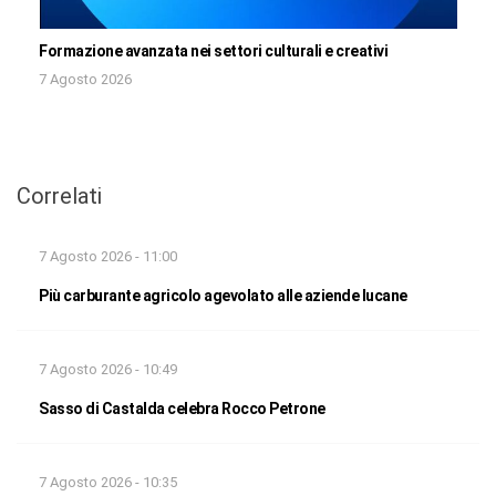
Formazione avanzata nei settori culturali e creativi
7 Agosto 2026
Correlati
7 Agosto 2026 - 11:00
Più carburante agricolo agevolato alle aziende lucane
7 Agosto 2026 - 10:49
Sasso di Castalda celebra Rocco Petrone
7 Agosto 2026 - 10:35