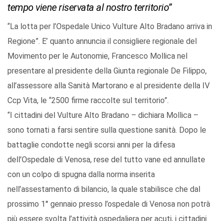
tempo viene riservata al nostro territorio”
“La lotta per l’Ospedale Unico Vulture Alto Bradano arriva in
Regione”. E’ quanto annuncia il consigliere regionale del
Movimento per le Autonomie, Francesco Mollica nel
presentare al presidente della Giunta regionale De Filippo,
all’assessore alla Sanità Martorano e al presidente della IV
Ccp Vita, le “2500 firme raccolte sul territorio”.
“I cittadini del Vulture Alto Bradano – dichiara Mollica –
sono tornati a farsi sentire sulla questione sanità. Dopo le
battaglie condotte negli scorsi anni per la difesa
dell’Ospedale di Venosa, rese del tutto vane ed annullate
con un colpo di spugna dalla norma inserita
nell’assestamento di bilancio, la quale stabilisce che dal
prossimo 1° gennaio presso l’ospedale di Venosa non potrà
più essere svolta l’attività ospedaliera per acuti, i cittadini