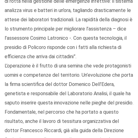
di rotta nella gestione delle emergenze infettive: il sistema
analizza virus e batteri in un’ora, tagliando drasticamente le
attese dei laboratori tradizionali. La rapidità della diagnosi è
lo strumento principale per migliorare l’assistenza – dice
l’assessore Cosimo Latronico -. Con questa tecnologia, il
presidio di Policoro risponde con i fatti alla richiesta di
efficienza che arriva dai cittadini”.
L’operazione è il frutto di una semina che vede protagonisti
uomini e competenze del territorio. Un’evoluzione che porta
la firma scientifica del dottor Domenico Dell’Edera,
genetista e responsabile del Laboratorio Analisi, il quale ha
saputo inserire questa innovazione nelle pieghe del presidio.
Fondamentale, nel percorso che ha portato a questo
risultato, anche il lavoro di tessitura organizzativa del
dottor Francesco Riccardi, già alla guida della Direzione