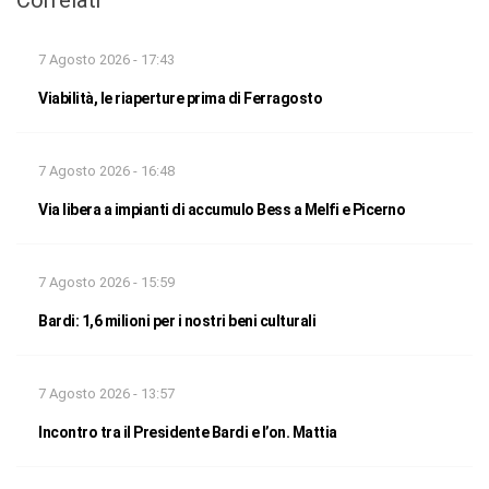
7 Agosto 2026 - 17:43
Viabilità, le riaperture prima di Ferragosto
7 Agosto 2026 - 16:48
Via libera a impianti di accumulo Bess a Melfi e Picerno
7 Agosto 2026 - 15:59
Bardi: 1,6 milioni per i nostri beni culturali
7 Agosto 2026 - 13:57
Incontro tra il Presidente Bardi e l’on. Mattia