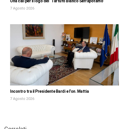
Una call per il logo del “Tartufo Bianco Serrapotamo”
7 Agosto 2026
Incontro tra il Presidente Bardi e l’on. Mattia
7 Agosto 2026
Correlati