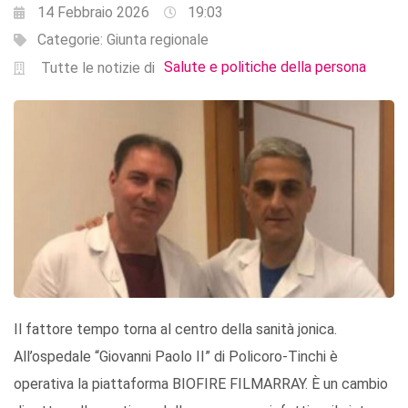
14 Febbraio 2026
19:03
Categorie:
Giunta regionale
Salute e politiche della persona
Tutte le notizie di
Il fattore tempo torna al centro della sanità jonica.
All’ospedale “Giovanni Paolo II” di Policoro-Tinchi è
operativa la piattaforma BIOFIRE FILMARRAY. È un cambio