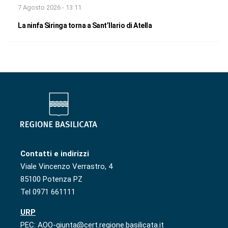
7 Agosto 2026 - 13:11
La ninfa Siringa torna a Sant’Ilario di Atella
Contatti e indirizzi
Viale Vincenzo Verrastro, 4
85100 Potenza PZ
Tel 0971 661111
URP
PEC: AOO-giunta@cert.regione.basilicata.it