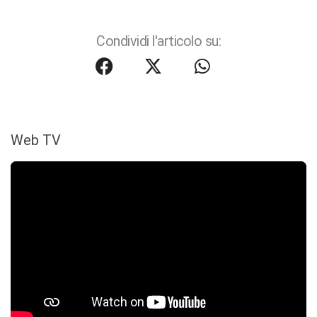
Condividi l'articolo su:
Web TV