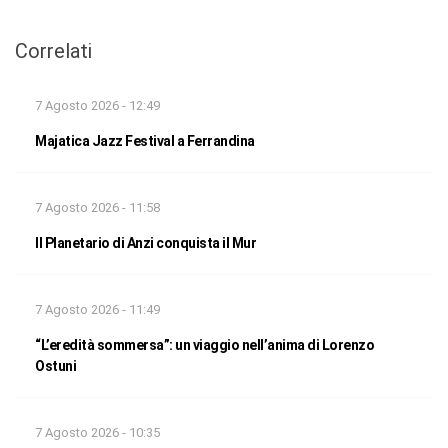
Correlati
7 Agosto 2026 - 12:49
Majatica Jazz Festival a Ferrandina
7 Agosto 2026 - 11:58
Il Planetario di Anzi conquista il Mur
7 Agosto 2026 - 11:49
“L’eredità sommersa”: un viaggio nell’anima di Lorenzo
Ostuni
7 Agosto 2026 - 10:35