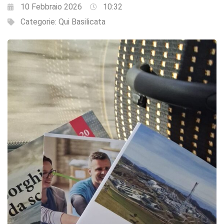
10 Febbraio 2026
10:32
Categorie:
Qui Basilicata