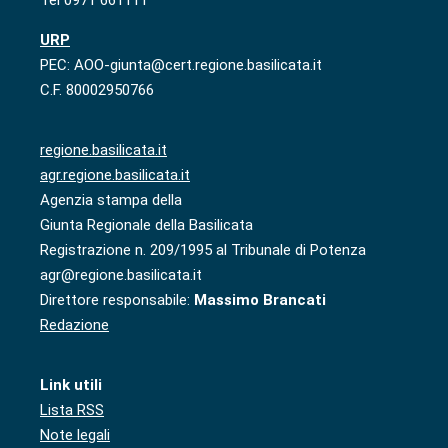
Tel 0971 661111
URP
PEC: AOO-giunta@cert.regione.basilicata.it
C.F. 80002950766
regione.basilicata.it
agr.regione.basilicata.it
Agenzia stampa della
Giunta Regionale della Basilicata
Registrazione n. 209/1995 al Tribunale di Potenza
agr@regione.basilicata.it
Direttore responsabile:
Massimo Brancati
Redazione
Link utili
Lista RSS
Note legali