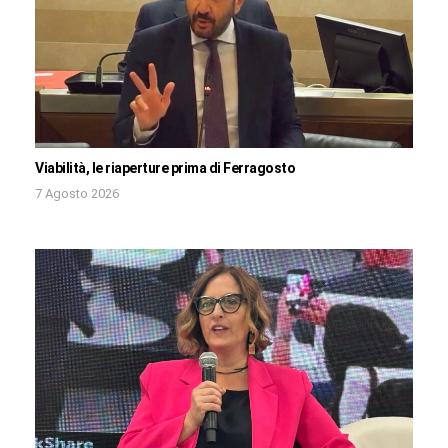
Viabilità, le riaperture prima di Ferragosto
7 Agosto 2026