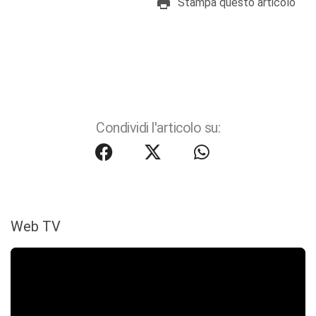
Stampa questo articolo
Condividi l'articolo su:
Web TV