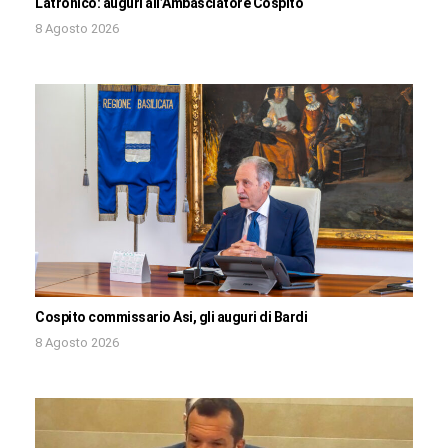
Latronico: auguri all’Ambasciatore Cospito
8 Agosto 2026
Cospito commissario Asi, gli auguri di Bardi
8 Agosto 2026