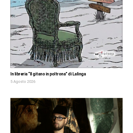
In libreria “Il gitano in poltrona” di Lalinga
5 Agosto 2026