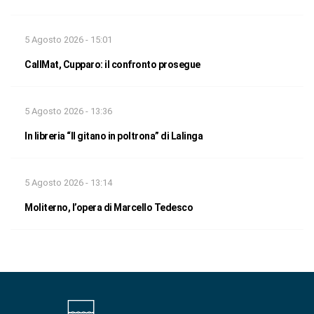
5 Agosto 2026 - 15:01
CallMat, Cupparo: il confronto prosegue
5 Agosto 2026 - 13:36
In libreria “Il gitano in poltrona” di Lalinga
5 Agosto 2026 - 13:14
Moliterno, l’opera di Marcello Tedesco