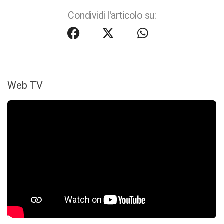
Condividi l'articolo su:
Web TV