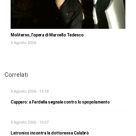
Moliterno, l’opera di Marcello Tedesco
5 Agosto 2026
Correlati
5 Agosto 2026 - 15:18
Cupparo: a Fardella segnale contro lo spopolamento
5 Agosto 2026 - 15:07
Latronico incontra la dottoressa Calabrò