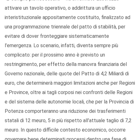
attivare un tavolo operativo, o addirittura un ufficio
interistituzionale appositamente costituito, finalizzato ad
una programmazione triennale del patto di stabilità, per
evitare di dover fronteggiare sistematicamente
l’emergenza. Lo scenario, infatti, diventa sempre più
complicato: per il prossimo anno è previsto un
restringimento, per effetto della manovra finanziaria del
Governo nazionale, delle quote del Patto di 4,2 Miliardi di
euro, che determinerà maggiori limitazioni anche per Regioni
e Province, oltre ai tagli corposi nei confronti delle Regioni
e del sistema delle autonomie locali, che per la Provincia di
Potenza comporteranno una riduzione dei trasferimenti
statali di 12 meuro, 5 in più rispetto all’attuale taglio di 7,2
meuro. In questo difficile contesto economico, occorre
governare bene determinati processi dentro una fase di