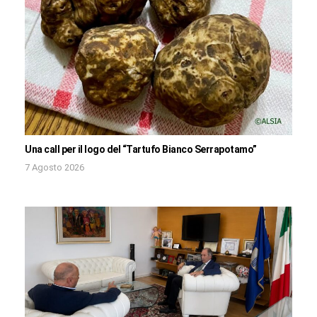
Una call per il logo del “Tartufo Bianco Serrapotamo”
7 Agosto 2026