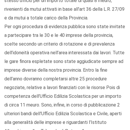
stesso ufficio per un importo totale di quasi 8 meuro,
rivenienti da mutui attivati in base all’art 36 della L.R. 27/09
e da mutui a totale carico della Provincia.
Per ogni procedura di evidenza pubblica sono state invitate
a partecipare tra le 30 e le 40 imprese della provincia,
scelte secondo un criterio di rotazione e di prevalenza
dell’idoneità operativa nell’area interessata dai lavori. Tutte
le gare finora espletate sono state aggiudicate sempre ad
imprese diverse della nostra provincia. Entro la fine
dell’anno dovranno completarsi altre 25 procedure
negoziate, relative a lavori finanziati con le risorse Pois di
competenza dell’Ufficio Edilizia Scolastica per un importo
di circa 11 meuro. Sono, infine, in corso di pubblicazione 2
ulteriori bandi dell’Ufficio Edilizia Scolastica e Civile, aperti
alla generalità delle imprese e riguardanti l’Istituto