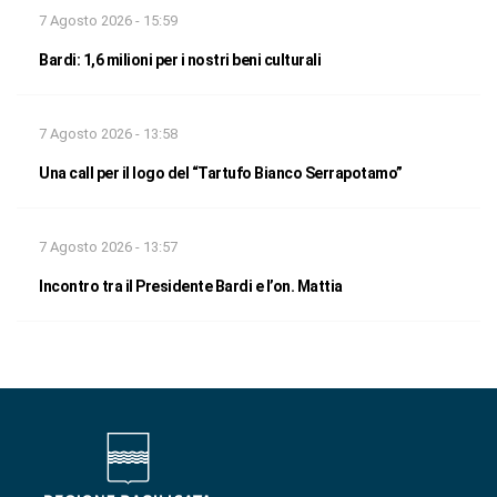
7 Agosto 2026 - 15:59
Bardi: 1,6 milioni per i nostri beni culturali
7 Agosto 2026 - 13:58
Una call per il logo del “Tartufo Bianco Serrapotamo”
7 Agosto 2026 - 13:57
Incontro tra il Presidente Bardi e l’on. Mattia