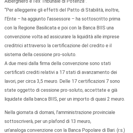
Alberghiero e l’ex Tribunale di Potenza”.
“Per alleggerire gli effetti del Patto di Stabilità, inoltre,
l’Ente – ha aggiunto l’assessore – ha sottoscritto prima
con la Regione Basilicata e poi con la Banca BIIS una
convenzione volta ad assicurare la liquidità alle imprese
creditrici attraverso la certificazione del credito e il
sistema della cessione pro-soluto.
A due mesi dalla firma della convenzione sono stati
certificati crediti relativi a 17 stati di avanzamento dei
lavori, per circa 3,5 meuro. Delle 17 certificazioni 7 sono
state oggetto di cessione pro-soluto, accettate e già
liquidate dalla banca BIIS, per un importo di quasi 2 meuro.
Nella giornata di domani, l’amministrazione provinciale
sottoscriverà, per un plafond di 13 meuro,
un’analoga convenzione con la Banca Popolare di Bari. (r.s.)