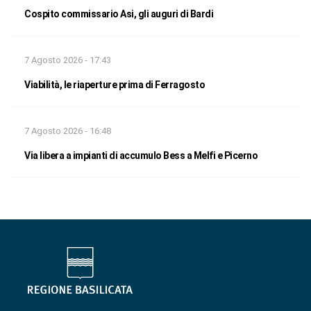
Cospito commissario Asi, gli auguri di Bardi
7 Agosto 2026 - 17:43
Viabilità, le riaperture prima di Ferragosto
7 Agosto 2026 - 16:48
Via libera a impianti di accumulo Bess a Melfi e Picerno