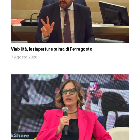
Viabilità, le riaperture prima di Ferragosto
7 Agosto 2026