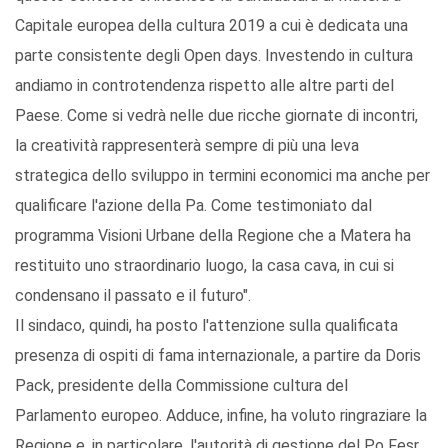
Capitale europea della cultura 2019 a cui è dedicata una
parte consistente degli Open days. Investendo in cultura
andiamo in controtendenza rispetto alle altre parti del
Paese. Come si vedrà nelle due ricche giornate di incontri,
la creatività rappresenterà sempre di più una leva
strategica dello sviluppo in termini economici ma anche per
qualificare l'azione della Pa. Come testimoniato dal
programma Visioni Urbane della Regione che a Matera ha
restituito uno straordinario luogo, la casa cava, in cui si
condensano il passato e il futuro".
Il sindaco, quindi, ha posto l'attenzione sulla qualificata
presenza di ospiti di fama internazionale, a partire da Doris
Pack, presidente della Commissione cultura del
Parlamento europeo. Adduce, infine, ha voluto ringraziare la
Regione e, in particolare, l'autorità di gestione del Po Fesr,