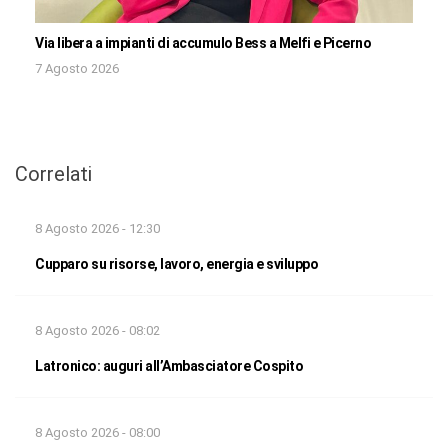
Via libera a impianti di accumulo Bess a Melfi e Picerno
7 Agosto 2026
Correlati
8 Agosto 2026 - 12:30
Cupparo su risorse, lavoro, energia e sviluppo
8 Agosto 2026 - 08:02
Latronico: auguri all’Ambasciatore Cospito
8 Agosto 2026 - 08:00