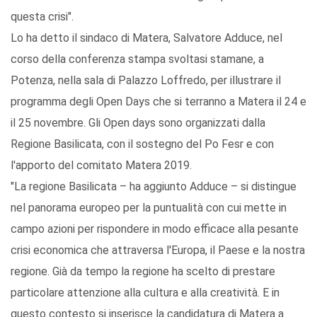
questa crisi".
Lo ha detto il sindaco di Matera, Salvatore Adduce, nel
corso della conferenza stampa svoltasi stamane, a
Potenza, nella sala di Palazzo Loffredo, per illustrare il
programma degli Open Days che si terranno a Matera il 24 e
il 25 novembre. Gli Open days sono organizzati dalla
Regione Basilicata, con il sostegno del Po Fesr e con
l'apporto del comitato Matera 2019.
"La regione Basilicata – ha aggiunto Adduce – si distingue
nel panorama europeo per la puntualità con cui mette in
campo azioni per rispondere in modo efficace alla pesante
crisi economica che attraversa l'Europa, il Paese e la nostra
regione. Già da tempo la regione ha scelto di prestare
particolare attenzione alla cultura e alla creatività. E in
questo contesto si inserisce la candidatura di Matera a