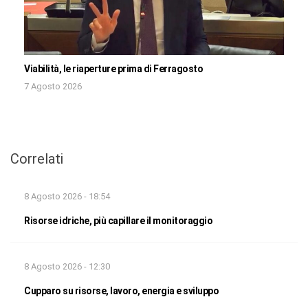
Viabilità, le riaperture prima di Ferragosto
7 Agosto 2026
Correlati
8 Agosto 2026 - 18:54
Risorse idriche, più capillare il monitoraggio
8 Agosto 2026 - 12:30
Cupparo su risorse, lavoro, energia e sviluppo