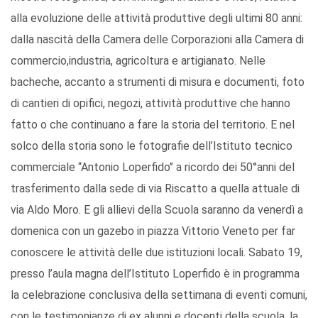
alla evoluzione delle attività produttive degli ultimi 80 anni:
dalla nascità della Camera delle Corporazioni alla Camera di
commercio,industria, agricoltura e artigianato. Nelle
bacheche, accanto a strumenti di misura e documenti, foto
di cantieri di opifici, negozi, attività produttive che hanno
fatto o che continuano a fare la storia del territorio. E nel
solco della storia sono le fotografie dell’Istituto tecnico
commerciale “Antonio Loperfido’’ a ricordo dei 50°anni del
trasferimento dalla sede di via Riscatto a quella attuale di
via Aldo Moro. E gli allievi della Scuola saranno da venerdì a
domenica con un gazebo in piazza Vittorio Veneto per far
conoscere le attività delle due istituzioni locali. Sabato 19,
presso l’aula magna dell’Istituto Loperfido è in programma
la celebrazione conclusiva della settimana di eventi comuni,
con le testimonianze di ex alunni e docenti della scuola, la