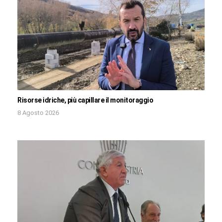
Risorse idriche, più capillare il monitoraggio
8 Agosto 2026