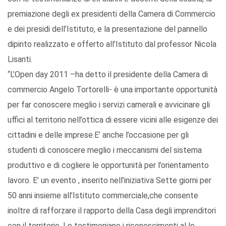
premiazione degli ex presidenti della Camera di Commercio
e dei presidi dell’Istituto, e la presentazione del pannello
dipinto realizzato e offerto all’Istituto dal professor Nicola
Lisanti.
“L’Open day 2011 –ha detto il presidente della Camera di
commercio Angelo Tortorelli- è una importante opportunità
per far conoscere meglio i servizi camerali e avvicinare gli
uffici al territorio nell’ottica di essere vicini alle esigenze dei
cittadini e delle imprese.E’ anche l’occasione per gli
studenti di conoscere meglio i meccanismi del sistema
produttivo e di cogliere le opportunità per l’orientamento
lavoro. E’ un evento , inserito nell’iniziativa Sette giorni per
50 anni insieme all’Istituto commerciale,che consente
inoltre di rafforzare il rapporto della Casa degli imprenditori
con il territorio. Lo testimoniano i riconoscimenti al le