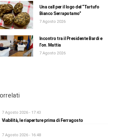
Una call per il logo del “Tartufo
Bianco Serrapotamo”
7 Agosto 2026
Incontro tra il Presidente Bardi e
l’on. Mattia
7 Agosto 2026
orrelati
7 Agosto 2026 - 17:43
Viabilità, le riaperture prima di Ferragosto
7 Agosto 2026 - 16:48