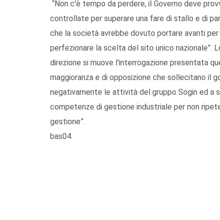
“Non c'è tempo da perdere, il Governo deve provve
controllate per superare una fare di stallo e di p
che la società avrebbe dovuto portare avanti per c
perfezionare la scelta del sito unico nazionale”. L
direzione si muove l'interrogazione presentata qu
maggioranza e di opposizione che sollecitano il go
negativamente le attività del gruppo Sogin ed a 
competenze di gestione industriale per non ripetere
gestione”.
bas04