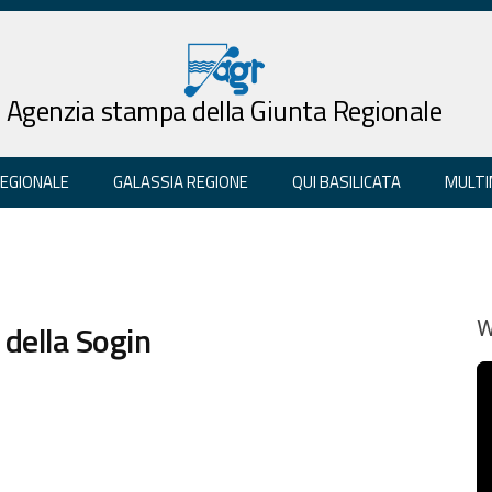
Agenzia stampa della Giunta Regionale
REGIONALE
GALASSIA REGIONE
QUI BASILICATA
MULTI
 della Sogin
W