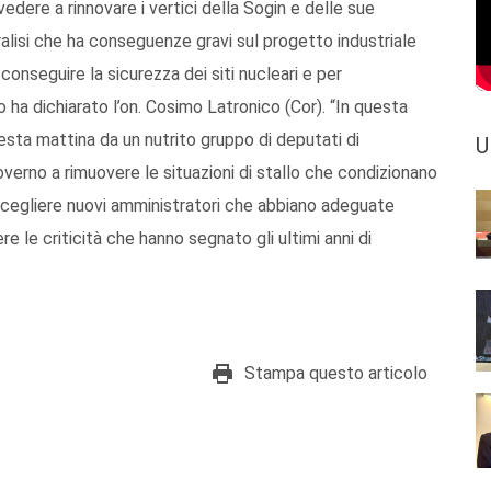
dere a rinnovare i vertici della Sogin e delle sue
aralisi che ha conseguenze gravi sul progetto industriale
onseguire la sicurezza dei siti nucleari e per
o ha dichiarato l’on. Cosimo Latronico (Cor). “In questa
esta mattina da un nutrito gruppo di deputati di
U
verno a rimuovere le situazioni di stallo che condizionano
scegliere nuovi amministratori che abbiano adeguate
 le criticità che hanno segnato gli ultimi anni di
Stampa questo articolo