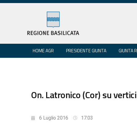
HOME AGR
PRESIDENTE GIUNTA
GIUNTA 
On. Latronico (Cor) su vertici
6 Luglio 2016
17:03