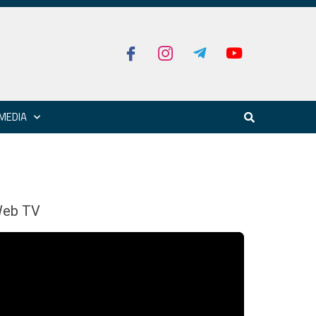
MEDIA
eb TV