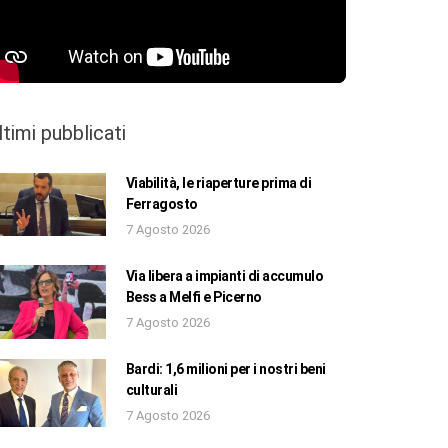
ltimi pubblicati
Viabilità, le riaperture prima di
Ferragosto
7 Agosto 2026
Via libera a impianti di accumulo
Bess a Melfi e Picerno
7 Agosto 2026
Bardi: 1,6 milioni per i nostri beni
culturali
7 Agosto 2026