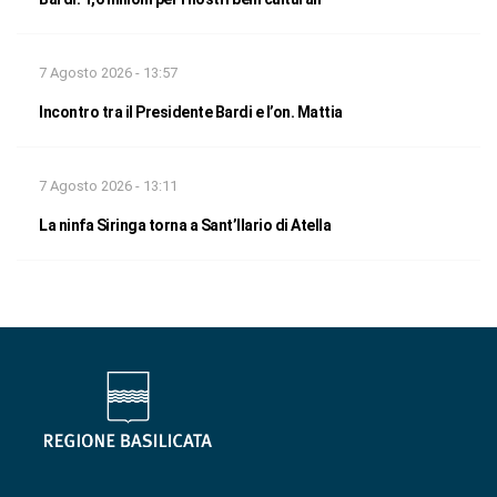
7 Agosto 2026 - 13:57
Incontro tra il Presidente Bardi e l’on. Mattia
7 Agosto 2026 - 13:11
La ninfa Siringa torna a Sant’Ilario di Atella