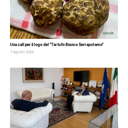
Una call per il logo del “Tartufo Bianco Serrapotamo”
7 Agosto 2026