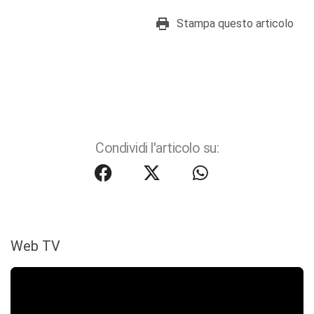
Stampa questo articolo
Condividi l'articolo su:
Web TV