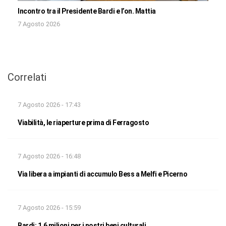
Incontro tra il Presidente Bardi e l’on. Mattia
7 Agosto 2026
Correlati
7 Agosto 2026 - 17:43
Viabilità, le riaperture prima di Ferragosto
7 Agosto 2026 - 16:48
Via libera a impianti di accumulo Bess a Melfi e Picerno
7 Agosto 2026 - 15:59
Bardi: 1,6 milioni per i nostri beni culturali