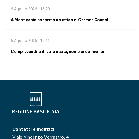
6 Agosto 2026 - 16:20
A Monticchio concerto acustico di Carmen Consoli
6 Agosto 2026 - 16:11
Compravendita di auto usate, uomo ai domiciliari
Contatti e indirizzi
Viale Vincenzo Verrastro, 4