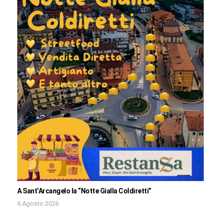
A Sant’Arcangelo la “Notte Gialla Coldiretti”
6 Agosto 2026