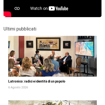
Ultimi pubblicati
Latronico: radici e identità di un popolo
6 Agosto 2026