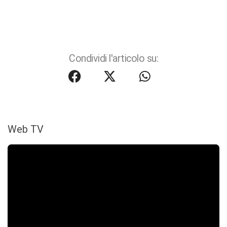
Condividi l'articolo su:
Web TV