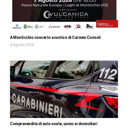
A Monticchio concerto acustico di Carmen Consoli
6 Agosto 2026
Compravendita di auto usate, uomo ai domiciliari