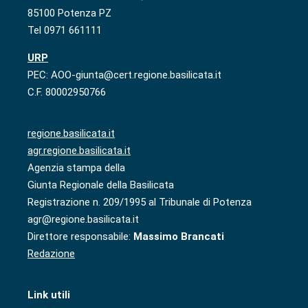
85100 Potenza PZ
Tel 0971 661111
URP
PEC: AOO-giunta@cert.regione.basilicata.it
C.F. 80002950766
regione.basilicata.it
agr.regione.basilicata.it
Agenzia stampa della
Giunta Regionale della Basilicata
Registrazione n. 209/1995 al Tribunale di Potenza
agr@regione.basilicata.it
Direttore responsabile:
Massimo Brancati
Redazione
Link utili