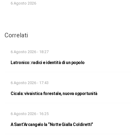
6 Agosto 2026
Correlati
6 Agosto 2026 - 18:27
Latronico: radici e identità di un popolo
6 Agosto 2026 - 17:43
Cicala: vivaistica forestale, nuova opportunità
6 Agosto 2026 - 16:25
A Sant’Arcangelo la “Notte Gialla Coldiretti”