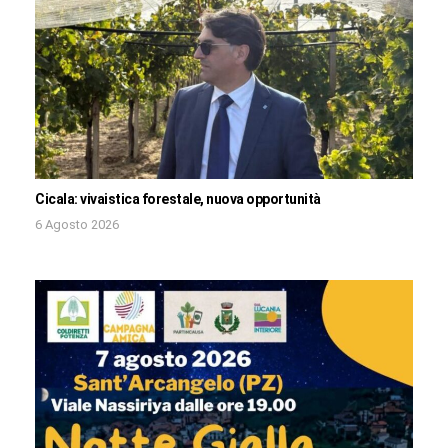
Cicala: vivaistica forestale, nuova opportunità
6 Agosto 2026