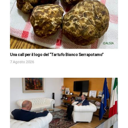
Una call per il logo del “Tartufo Bianco Serrapotamo”
7 Agosto 2026