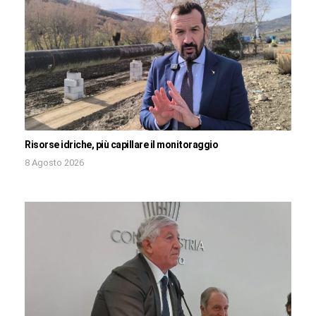
Risorse idriche, più capillare il monitoraggio
8 Agosto 2026