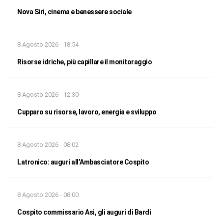
Nova Siri, cinema e benessere sociale
8 Agosto 2026 - 18:54
Risorse idriche, più capillare il monitoraggio
8 Agosto 2026 - 12:30
Cupparo su risorse, lavoro, energia e sviluppo
8 Agosto 2026 - 08:02
Latronico: auguri all’Ambasciatore Cospito
8 Agosto 2026 - 08:00
Cospito commissario Asi, gli auguri di Bardi