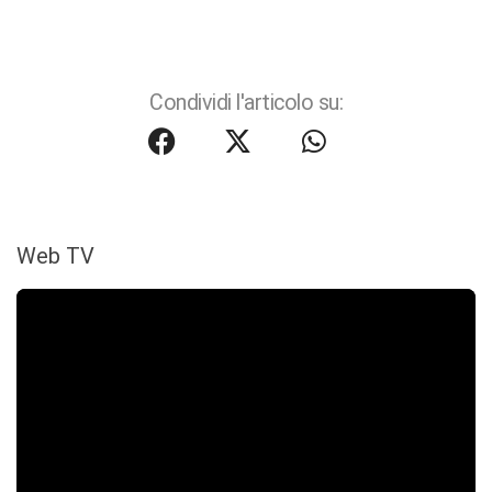
Condividi l'articolo su:
Web TV