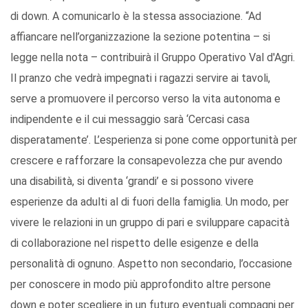
di down. A comunicarlo è la stessa associazione. “Ad
affiancare nell’organizzazione la sezione potentina – si
legge nella nota – contribuirà il Gruppo Operativo Val d'Agri.
Il pranzo che vedrà impegnati i ragazzi servire ai tavoli,
serve a promuovere il percorso verso la vita autonoma e
indipendente e il cui messaggio sarà ‘Cercasi casa
disperatamente’. L’esperienza si pone come opportunità per
crescere e rafforzare la consapevolezza che pur avendo
una disabilità, si diventa ‘grandi’ e si possono vivere
esperienze da adulti al di fuori della famiglia. Un modo, per
vivere le relazioni in un gruppo di pari e sviluppare capacità
di collaborazione nel rispetto delle esigenze e della
personalità di ognuno. Aspetto non secondario, l’occasione
per conoscere in modo più approfondito altre persone
down e poter scegliere in un futuro eventuali compagni per