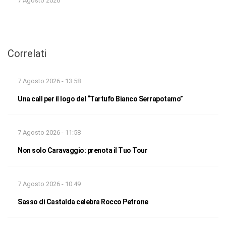
7 Agosto 2026
Correlati
7 Agosto 2026 - 13:58
Una call per il logo del “Tartufo Bianco Serrapotamo”
7 Agosto 2026 - 11:58
Non solo Caravaggio: prenota il Tuo Tour
7 Agosto 2026 - 10:49
Sasso di Castalda celebra Rocco Petrone