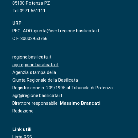
85100 Potenza PZ
Tel 0971 661111
URP
PEC: AOO-giunta@cert.regione.basilicata.it
C.F. 80002950766
regione.basilicata.it
agr.regione.basilicata.it
Agenzia stampa della
Giunta Regionale della Basilicata
Registrazione n. 209/1995 al Tribunale di Potenza
agr@regione.basilicata.it
Direttore responsabile:
Massimo Brancati
Redazione
Link utili
Lista RSS