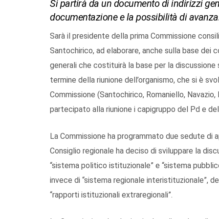
Si partirà da un documento di indirizzi ge
documentazione e la possibilità di avanza
Sarà il presidente della prima Commissione consil
Santochirico, ad elaborare, anche sulla base dei con
generali che costituirà la base per la discussione
termine della riunione dell’organismo, che si è sv
Commissione (Santochirico, Romaniello, Navazio, F
partecipato alla riunione i capigruppo del Pd e del 
La Commissione ha programmato due sedute di appr
Consiglio regionale ha deciso di sviluppare la discus
“sistema politico istituzionale” e “sistema pubbli
invece di “sistema regionale interistituzionale”, de
“rapporti istituzionali extraregionali”.