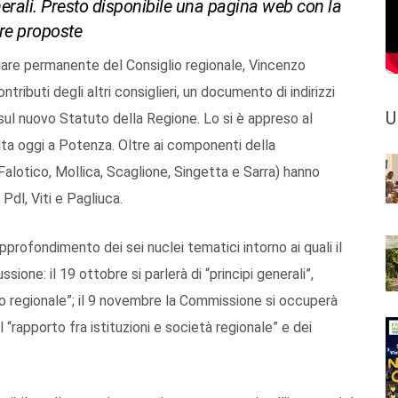
nerali. Presto disponibile una pagina web con la
re proposte
iare permanente del Consiglio regionale, Vincenzo
tributi degli altri consiglieri, un documento di indirizzi
U
 sul nuovo Statuto della Regione. Lo si è appreso al
olta oggi a Potenza. Oltre ai componenti della
alotico, Mollica, Scaglione, Singetta e Sarra) hanno
Pdl, Viti e Pagliuca.
ofondimento dei sei nuclei tematici intorno ai quali il
sione: il 19 ottobre si parlerà di “principi generali”,
co regionale”; il 9 novembre la Commissione si occuperà
l “rapporto fra istituzioni e società regionale” e dei