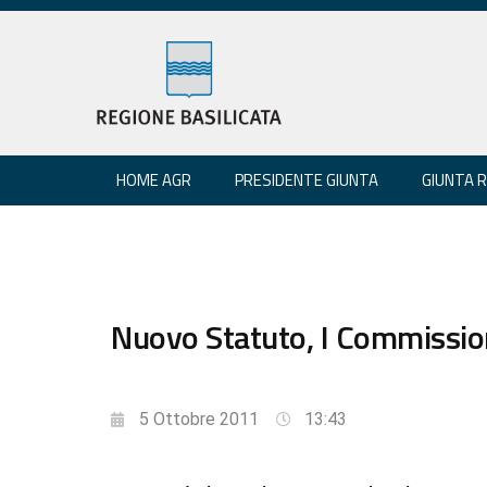
HOME AGR
PRESIDENTE GIUNTA
GIUNTA 
Nuovo Statuto, I Commission
5 Ottobre 2011
13:43