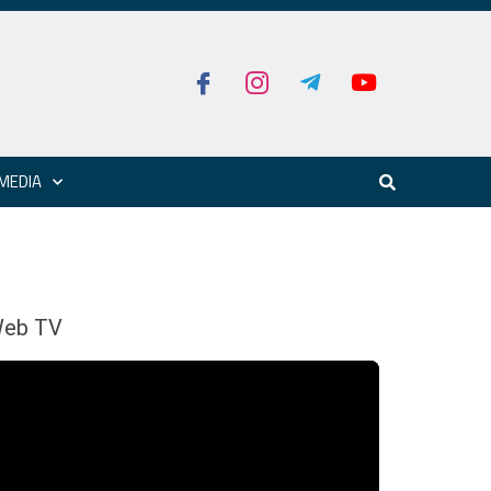
MEDIA
eb TV