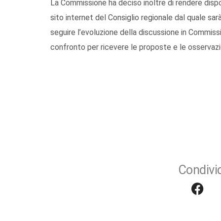
La Commissione ha deciso inoltre di rendere dispo
sito internet del Consiglio regionale dal quale sar
seguire l’evoluzione della discussione in Commissi
confronto per ricevere le proposte e le osservazio
Condivid