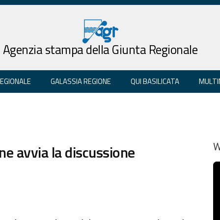
Agenzia stampa della Giunta Regionale
REGIONALE
GALASSIA REGIONE
QUI BASILICATA
MULTI
e avvia la discussione
W