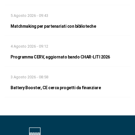
5 Agosto 2026 - 09:43
Matchmaking per partenariati con biblioteche
4 Agosto 2026 - 09:12
Programma CERV, aggiornato bando CHAR-LITI 2026
3 Agosto 2026 - 08:58
Battery Booster, CE cerca progetti da finanziare