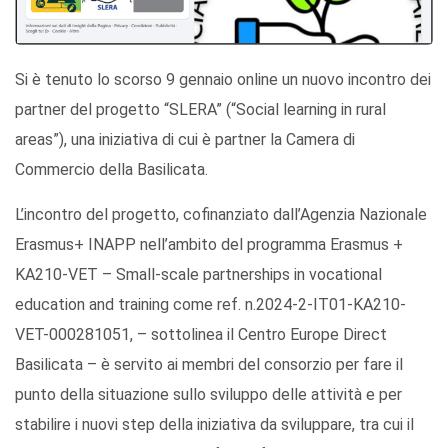
Si è tenuto lo scorso 9 gennaio online un nuovo incontro dei
partner del progetto “SLERA” (“Social learning in rural
areas”), una iniziativa di cui è partner la Camera di
Commercio della Basilicata.
L’incontro del progetto, cofinanziato dall’Agenzia Nazionale
Erasmus+ INAPP nell’ambito del programma Erasmus +
KA210-VET – Small-scale partnerships in vocational
education and training come ref. n.2024-2-IT01-KA210-
VET-000281051, – sottolinea il Centro Europe Direct
Basilicata – è servito ai membri del consorzio per fare il
punto della situazione sullo sviluppo delle attività e per
stabilire i nuovi step della iniziativa da sviluppare, tra cui il