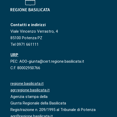
Contatti e indirizzi
Viale Vincenzo Verrastro, 4
85100 Potenza PZ
Tel 0971 661111
URP
PEC: AOO-giunta@cert.regione.basilicata.it
C.F. 80002950766
regione.basilicata.it
agr.regione.basilicata.it
Agenzia stampa della
Giunta Regionale della Basilicata
Registrazione n. 209/1995 al Tribunale di Potenza
agr@regione.basilicata.it