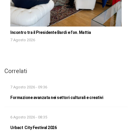
Incontro tra il Presidente Bardi e l’on. Mattia
7 Agosto 2026
Correlati
7 Agosto 2026 - 09:36
Formazione avanzata nei settori culturali e creativi
6 Agosto 2026 - 08:35
Urbact City Festival 2026