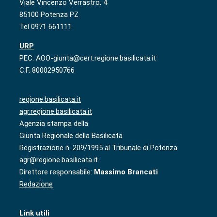
Viale Vincenzo Verrastro, 4
85100 Potenza PZ
Tel 0971 661111
URP
PEC: AOO-giunta@cert.regione.basilicata.it
C.F. 80002950766
regione.basilicata.it
agr.regione.basilicata.it
Agenzia stampa della
Giunta Regionale della Basilicata
Registrazione n. 209/1995 al Tribunale di Potenza
agr@regione.basilicata.it
Direttore responsabile:
Massimo Brancati
Redazione
Link utili