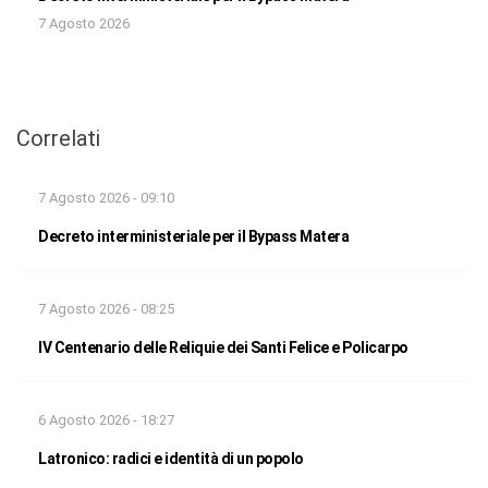
7 Agosto 2026
Correlati
7 Agosto 2026 - 09:10
Decreto interministeriale per il Bypass Matera
7 Agosto 2026 - 08:25
IV Centenario delle Reliquie dei Santi Felice e Policarpo
6 Agosto 2026 - 18:27
Latronico: radici e identità di un popolo