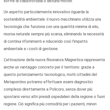
soffre di claustrofobia o disturbi motori.
Un aspetto particolarmente innovativo riguarda la
sostenibilità ambientale: il nuovo macchinario utilizza una
tecnologia che funziona con una quantità minima di elio,
risorsa naturale sempre più scarsa, eliminando la necessità
di continui rifornimenti e riducendo così l’impatto
ambientale e i costi di gestione.
L’attivazione della nuova Risonanza Magnetica rappresenta
anche un vantaggio concreto per il territorio: grazie a
questo potenziamento tecnologico, molti cittadini del
Metapontino potranno effettuare esami diagnostici
complessi direttamente a Policoro, senza dover più
spostarsi verso altri presidi ospedalieri della regione o fuori
regione. Ciò significa più comodità per i pazienti, minori