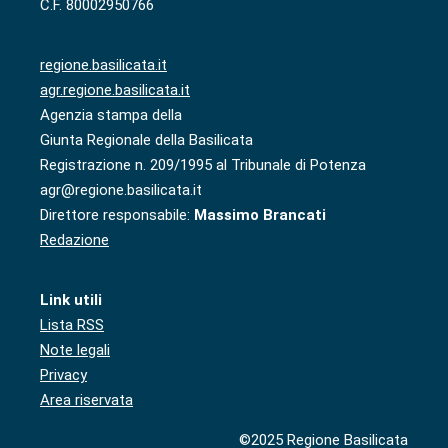
C.F. 80002950766
regione.basilicata.it
agr.regione.basilicata.it
Agenzia stampa della
Giunta Regionale della Basilicata
Registrazione n. 209/1995 al Tribunale di Potenza
agr@regione.basilicata.it
Direttore responsabile:
Massimo Brancati
Redazione
Link utili
Lista RSS
Note legali
Privacy
Area riservata
©2025 Regione Basilicata