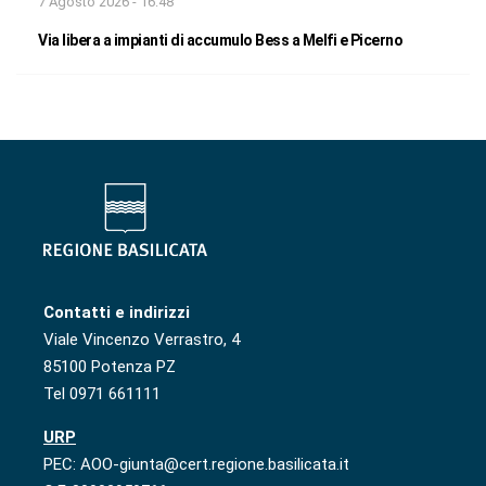
7 Agosto 2026 - 16:48
Via libera a impianti di accumulo Bess a Melfi e Picerno
Contatti e indirizzi
Viale Vincenzo Verrastro, 4
85100 Potenza PZ
Tel 0971 661111
URP
PEC: AOO-giunta@cert.regione.basilicata.it