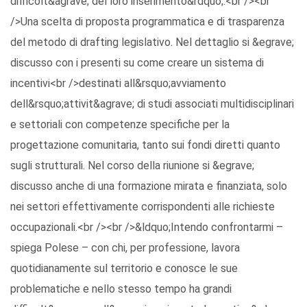
difficolt&agrave; del loro inserimento&rdquo;.<br /><br
/>Una scelta di proposta programmatica e di trasparenza
del metodo di drafting legislativo. Nel dettaglio si &egrave;
discusso con i presenti su come creare un sistema di
incentivi<br />destinati all&rsquo;avviamento
dell&rsquo;attivit&agrave; di studi associati multidisciplinari
e settoriali con competenze specifiche per la
progettazione comunitaria, tanto sui fondi diretti quanto
sugli strutturali. Nel corso della riunione si &egrave;
discusso anche di una formazione mirata e finanziata, solo
nei settori effettivamente corrispondenti alle richieste
occupazionali.<br /><br />&ldquo;Intendo confrontarmi –
spiega Polese – con chi, per professione, lavora
quotidianamente sul territorio e conosce le sue
problematiche e nello stesso tempo ha grandi