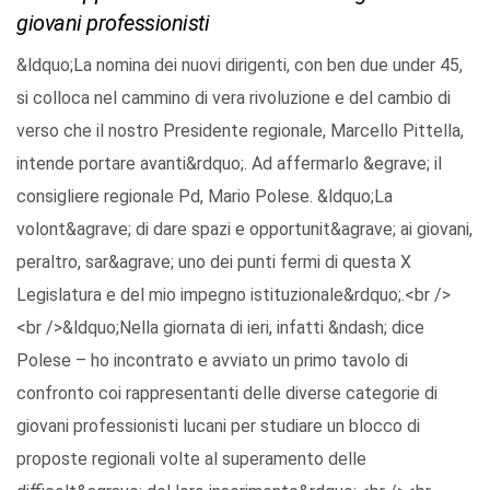
giovani professionisti
&ldquo;La nomina dei nuovi dirigenti, con ben due under 45,
si colloca nel cammino di vera rivoluzione e del cambio di
verso che il nostro Presidente regionale, Marcello Pittella,
intende portare avanti&rdquo;. Ad affermarlo &egrave; il
consigliere regionale Pd, Mario Polese. &ldquo;La
volont&agrave; di dare spazi e opportunit&agrave; ai giovani,
peraltro, sar&agrave; uno dei punti fermi di questa X
Legislatura e del mio impegno istituzionale&rdquo;.<br />
<br />&ldquo;Nella giornata di ieri, infatti &ndash; dice
Polese – ho incontrato e avviato un primo tavolo di
confronto coi rappresentanti delle diverse categorie di
giovani professionisti lucani per studiare un blocco di
proposte regionali volte al superamento delle