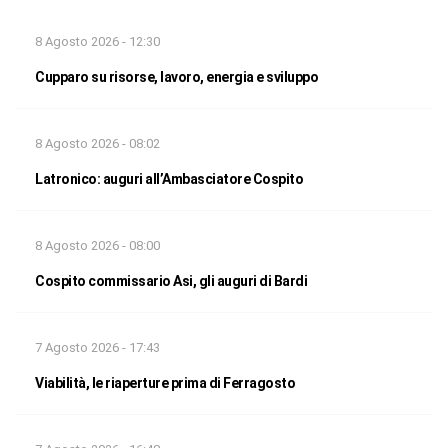
8 Agosto 2026 - 12:30
Cupparo su risorse, lavoro, energia e sviluppo
8 Agosto 2026 - 08:02
Latronico: auguri all’Ambasciatore Cospito
8 Agosto 2026 - 08:00
Cospito commissario Asi, gli auguri di Bardi
7 Agosto 2026 - 17:43
Viabilità, le riaperture prima di Ferragosto