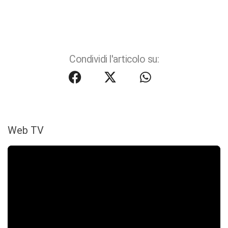
Condividi l'articolo su:
Web TV