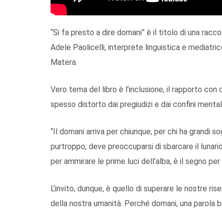
“Si fa presto a dire domani” è il titolo di una racco
Adele Paolicelli, interprete linguistica e mediatrice
Matera.
Vero tema del libro è l’inclusione, il rapporto co
spesso distorto dai pregiudizi e dai confini mental
“Il domani arriva per chiunque, per chi ha grandi so
purtroppo, deve preoccuparsi di sbarcare il lunari
per ammirare le prime luci dell’alba, è il segno per
L’invito, dunque, è quello di superare le nostre ris
della nostra umanità. Perché domani, una parola be