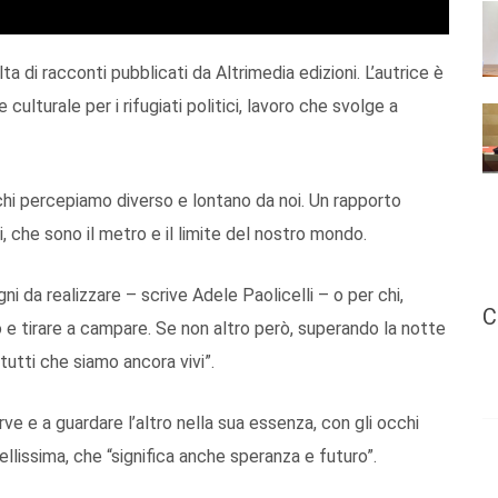
lta di racconti pubblicati da Altrimedia edizioni. L’autrice è
 culturale per i rifugiati politici, lavoro che svolge a
n chi percepiamo diverso e lontano da noi. Un rapporto
i, che sono il metro e il limite del nostro mondo.
gni da realizzare – scrive Adele Paolicelli – o per chi,
C
o e tirare a campare. Se non altro però, superando la notte
 tutti che siamo ancora vivi”.
erve e a guardare l’altro nella sua essenza, con gli occhi
llissima, che “significa anche speranza e futuro”.