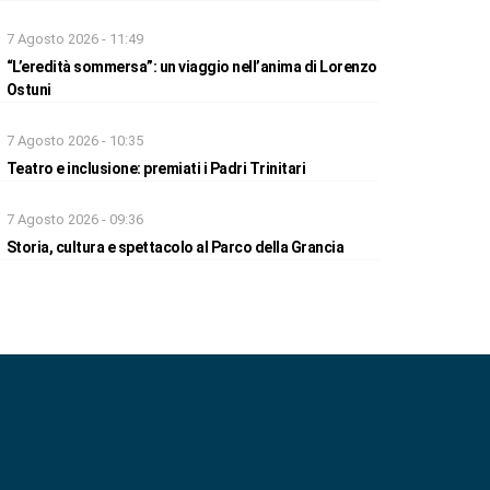
7 Agosto 2026 - 11:49
“L’eredità sommersa”: un viaggio nell’anima di Lorenzo
Ostuni
7 Agosto 2026 - 10:35
Teatro e inclusione: premiati i Padri Trinitari
7 Agosto 2026 - 09:36
Storia, cultura e spettacolo al Parco della Grancia