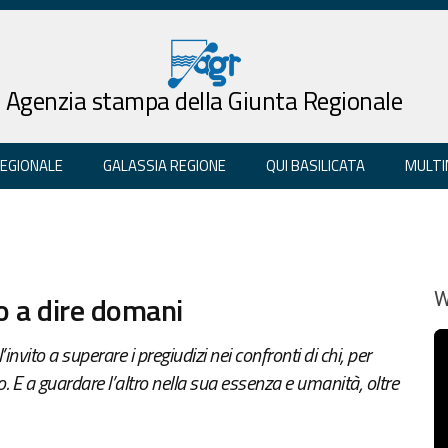
Agenzia stampa della Giunta Regionale
REGIONALE
GALASSIA REGIONE
QUI BASILICATA
MULTI
o a dire domani
W
l’invito a superare i pregiudizi nei confronti di chi, per
. E a guardare l’altro nella sua essenza e umanità, oltre