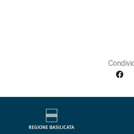
Condivid