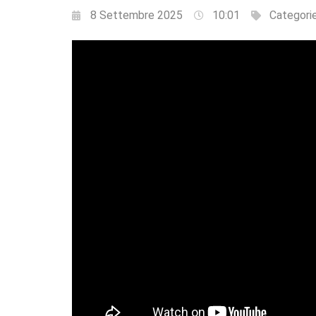
8 Settembre 2025
10:01
Categori