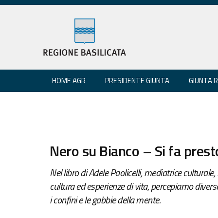
HOME AGR
PRESIDENTE GIUNTA
GIUNTA 
Nero su Bianco – Si fa prest
Nel libro di Adele Paolicelli, mediatrice culturale, 
cultura ed esperienze di vita, percepiamo diverso
i confini e le gabbie della mente.