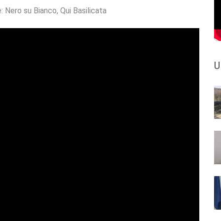
e:
Nero su Bianco
,
Qui Basilicata
U