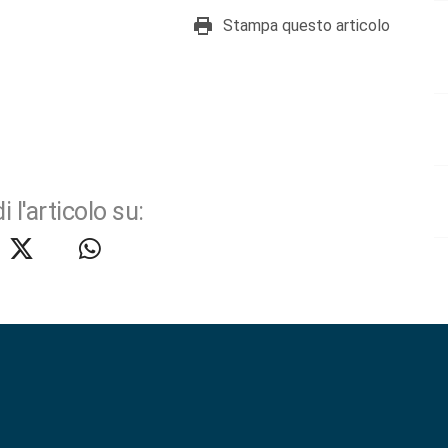
Stampa questo articolo
i l'articolo su: