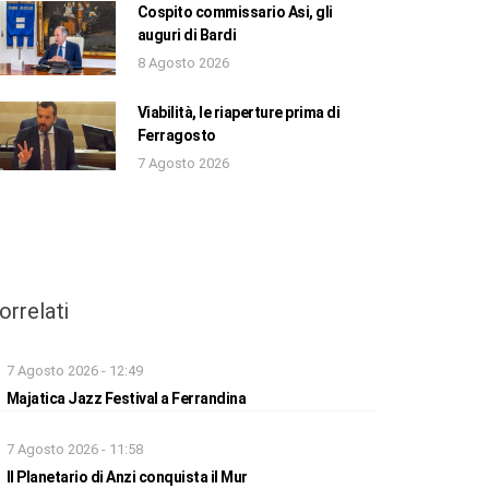
Cospito commissario Asi, gli
auguri di Bardi
8 Agosto 2026
Viabilità, le riaperture prima di
Ferragosto
7 Agosto 2026
orrelati
7 Agosto 2026 - 12:49
Majatica Jazz Festival a Ferrandina
7 Agosto 2026 - 11:58
Il Planetario di Anzi conquista il Mur