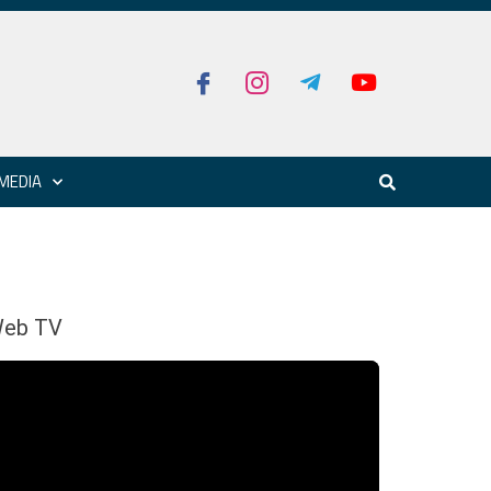
MEDIA
eb TV