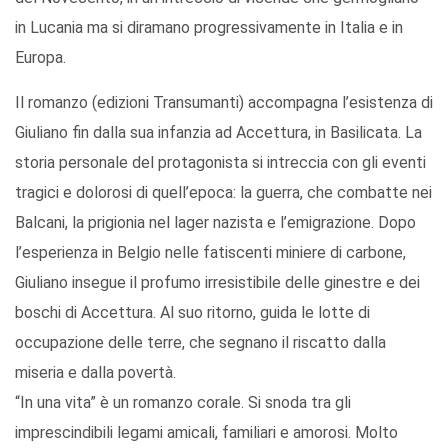
in Lucania ma si diramano progressivamente in Italia e in
Europa.
Il romanzo (edizioni Transumanti) accompagna l’esistenza di
Giuliano fin dalla sua infanzia ad Accettura, in Basilicata. La
storia personale del protagonista si intreccia con gli eventi
tragici e dolorosi di quell’epoca: la guerra, che combatte nei
Balcani, la prigionia nel lager nazista e l’emigrazione. Dopo
l’esperienza in Belgio nelle fatiscenti miniere di carbone,
Giuliano insegue il profumo irresistibile delle ginestre e dei
boschi di Accettura. Al suo ritorno, guida le lotte di
occupazione delle terre, che segnano il riscatto dalla
miseria e dalla povertà.
“In una vita” è un romanzo corale. Si snoda tra gli
imprescindibili legami amicali, familiari e amorosi. Molto