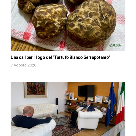
Una call per il logo del “Tartufo Bianco Serrapotamo”
7 Agosto 2026