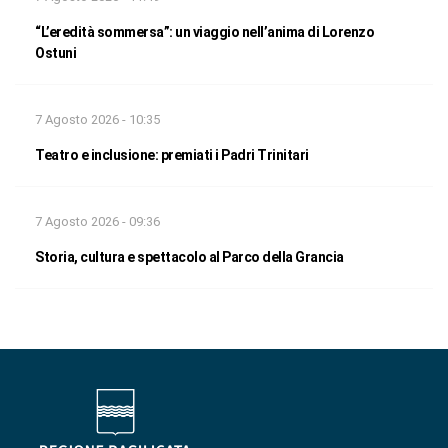
“L’eredità sommersa”: un viaggio nell’anima di Lorenzo
Ostuni
7 Agosto 2026 - 10:35
Teatro e inclusione: premiati i Padri Trinitari
7 Agosto 2026 - 09:36
Storia, cultura e spettacolo al Parco della Grancia