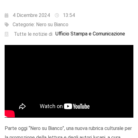
4 Dicembre 2024
13:54
Categorie:
Nero su Bianco
Ufficio Stampa e Comunicazione
Tutte le notizie di
Parte oggi “Nero su Bianco”, una nuova rubrica culturale per
la promozione della lettura e degli autori lucani, a cura