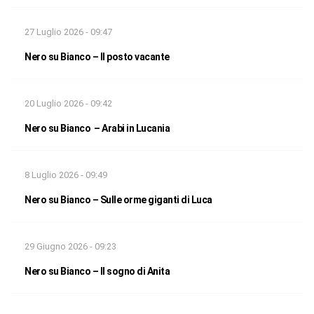
27 Luglio 2026 - 09:47
Nero su Bianco – Il posto vacante
20 Luglio 2026 - 09:42
Nero su Bianco – Arabi in Lucania
8 Luglio 2026 - 09:49
Nero su Bianco – Sulle orme giganti di Luca
29 Giugno 2026 - 09:23
Nero su Bianco – Il sogno di Anita