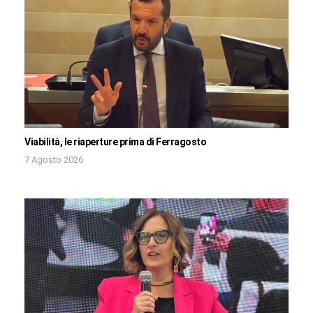
Viabilità, le riaperture prima di Ferragosto
7 Agosto 2026