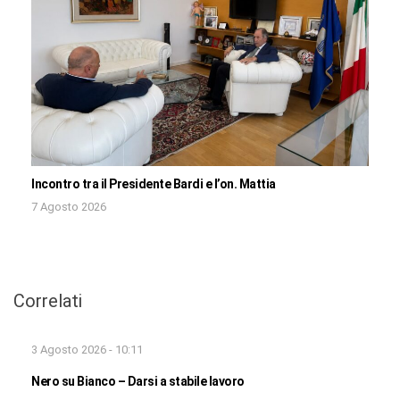
Incontro tra il Presidente Bardi e l’on. Mattia
7 Agosto 2026
Correlati
3 Agosto 2026 - 10:11
Nero su Bianco – Darsi a stabile lavoro