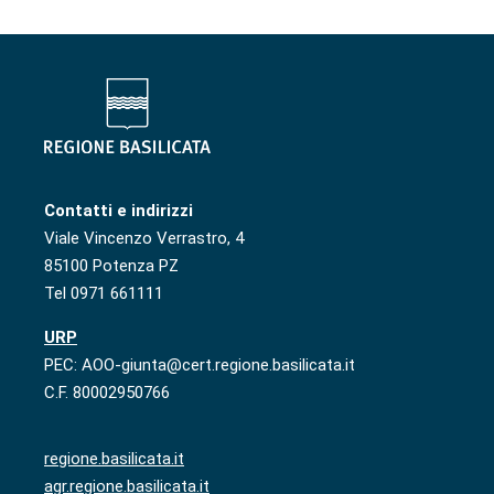
Contatti e indirizzi
Viale Vincenzo Verrastro, 4
85100 Potenza PZ
Tel 0971 661111
URP
PEC: AOO-giunta@cert.regione.basilicata.it
C.F. 80002950766
regione.basilicata.it
agr.regione.basilicata.it