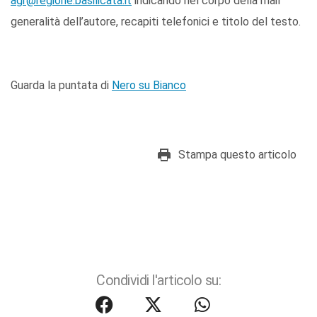
agr@regione.basilicata.it
indicando nel corpo della mail
generalità dell’autore, recapiti telefonici e titolo del testo.
Guarda la puntata di
Nero su Bianco
Stampa questo articolo
Condividi l'articolo su: