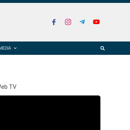
MEDIA
eb TV