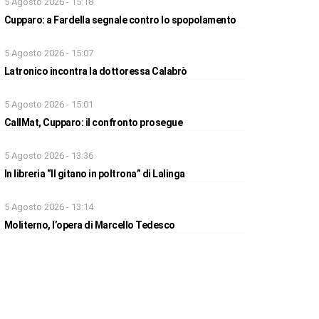
5 Agosto 2026 - 15:18
Cupparo: a Fardella segnale contro lo spopolamento
5 Agosto 2026 - 15:07
Latronico incontra la dottoressa Calabrò
5 Agosto 2026 - 15:01
CallMat, Cupparo: il confronto prosegue
5 Agosto 2026 - 13:36
In libreria “Il gitano in poltrona” di Lalinga
5 Agosto 2026 - 13:14
Moliterno, l’opera di Marcello Tedesco