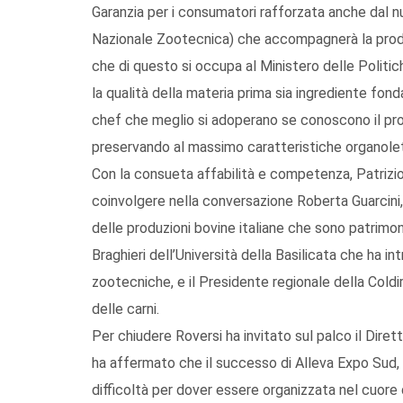
Garanzia per i consumatori rafforzata anche dal 
Nazionale Zootecnica) che accompagnerà la produ
che di questo si occupa al Ministero delle Politi
la qualità della materia prima sia ingrediente fon
chef che meglio si adoperano se conoscono il prod
preservando al massimo caratteristiche organolet
Con la consueta affabilità e competenza, Patrizio 
coinvolgere nella conversazione Roberta Guarcini, 
delle produzioni bovine italiane che sono patrimo
Braghieri dell’Università della Basilicata che ha in
zootecniche, e il Presidente regionale della Coldi
delle carni.
Per chiudere Roversi ha invitato sul palco il Dire
ha affermato che il successo di Alleva Expo Sud,
difficoltà per dover essere organizzata nel cuore de