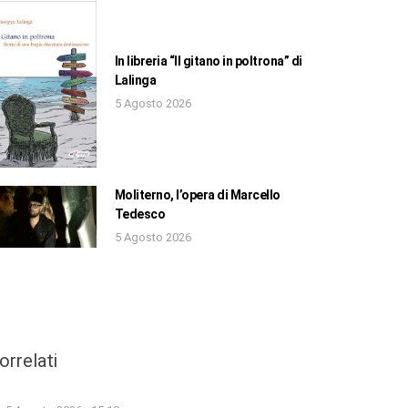
In libreria “Il gitano in poltrona” di
Lalinga
5 Agosto 2026
Moliterno, l’opera di Marcello
Tedesco
5 Agosto 2026
orrelati