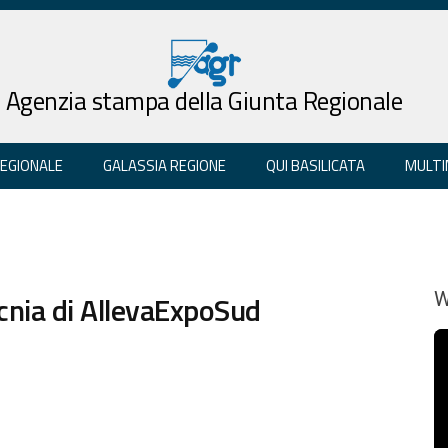
Agenzia stampa della Giunta Regionale
REGIONALE
GALASSIA REGIONE
QUI BASILICATA
MULTI
ecnia di AllevaExpoSud
W