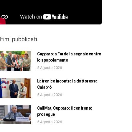
ltimi pubblicati
Cupparo: a Fardella segnale contro
lo spopolamento
5 Agosto 2026
Latronico incontra la dottoressa
Calabrò
5 Agosto 2026
CallMat, Cupparo: il confronto
prosegue
5 Agosto 2026