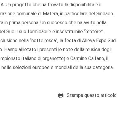
A. Un progetto che ha trovato la disponibilità e il
razione comunale di Matera, in particolare del Sindaco
tà in prima persona. Un successo che ha avuto nella
el Sud il suo formidabile e insostituibile “motore”.
lusione nella “notte rossa”, la festa di Alleva Expo Sud
. Hanno allietato i presenti le note della musica degli
ampionato italiano di organetto) e Carmine Caifano, il
mo nelle selezioni europee e mondiali della sua categoria.
Stampa questo articolo