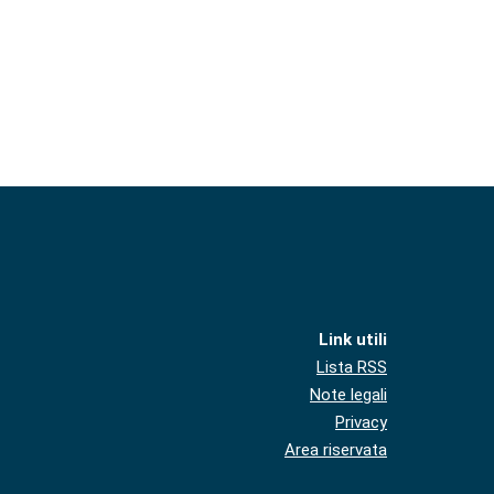
Link utili
Lista RSS
Note legali
Privacy
Area riservata