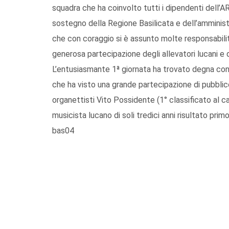
squadra che ha coinvolto tutti i dipendenti dell’AR
sostegno della Regione Basilicata e dell’amminist
che con coraggio si è assunto molte responsabili
generosa partecipazione degli allevatori lucani e d
L’entusiasmante 1ª giornata ha trovato degna conc
che ha visto una grande partecipazione di pubblico
organettisti Vito Possidente (1° classificato al c
musicista lucano di soli tredici anni risultato pri
bas04