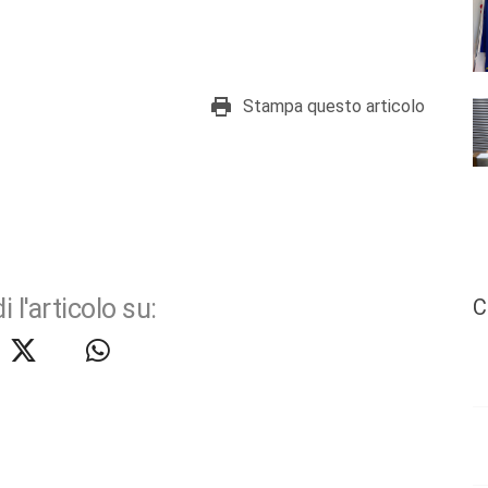
Stampa questo articolo
i l'articolo su:
C