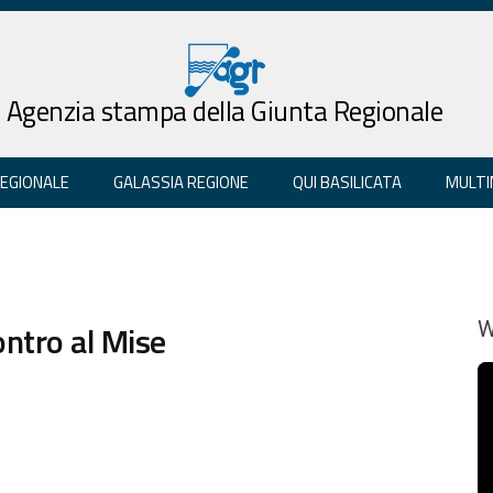
Agenzia stampa della Giunta Regionale
REGIONALE
GALASSIA REGIONE
QUI BASILICATA
MULTI
contro al Mise
W