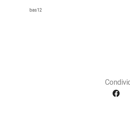
bas12
Condivid