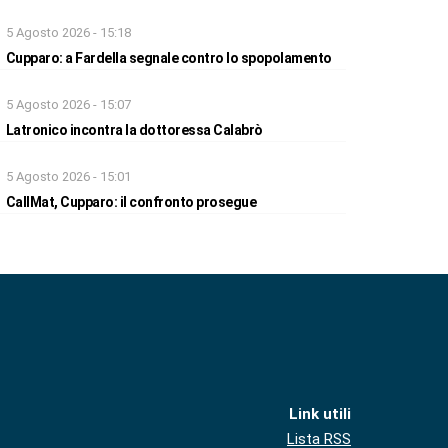
5 Agosto 2026 - 15:18
Cupparo: a Fardella segnale contro lo spopolamento
5 Agosto 2026 - 15:07
Latronico incontra la dottoressa Calabrò
5 Agosto 2026 - 15:01
CallMat, Cupparo: il confronto prosegue
Link utili
Lista RSS