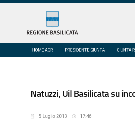
HOME AGR
PRESIDENTE GIUNTA
GIUNTA 
Natuzzi, Uil Basilicata su in
5 Luglio 2013
17:46