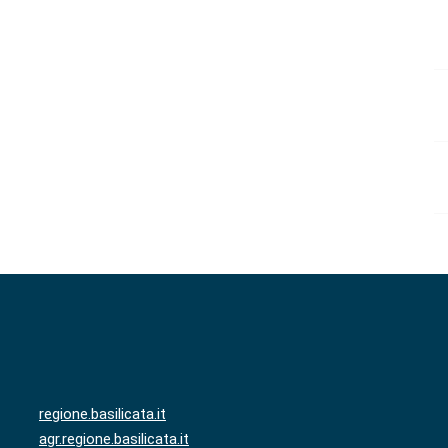
regione.basilicata.it
agr.regione.basilicata.it