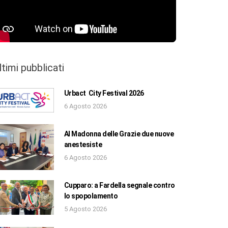
ltimi pubblicati
Urbact City Festival 2026
6 Agosto 2026
Al Madonna delle Grazie due nuove
anestesiste
6 Agosto 2026
Cupparo: a Fardella segnale contro
lo spopolamento
5 Agosto 2026