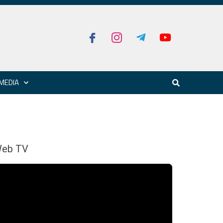
MEDIA
eb TV