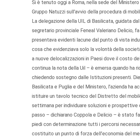
Si è tenuto oggi a Roma, nella sede del Ministero 
Gruppo Natuzzi sull’avvio della procedura di mobil
La delegazione della UIL di Basilicata, guidata d
segretario provinciale Feneal Valeriano Delicio, f
presentava evidenti lacune dal punto di vista indu
cosa che evidenziava solo la volontà della società
a nuove delocalizzazioni in Paesi dove il costo del
continua la nota della Uil – è emersa quando ha r
chiedendo sostegno dalle Istituzioni presenti. Die
Basilicata e Puglia e del Ministero, l’azienda ha 
istituire un tavolo tecnico del Distretto del mob
settimana per individuare soluzioni e prospettive 
passo – dichiarano Coppola e Delicio – è stato fa
piedi con determinazione tutti i percorsi necess
costituito un punto di forza dell’economia del m