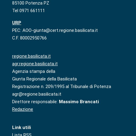
85100 Potenza PZ
Tel 0971 661111
URP
PEC: AOO-giunta@cert.regione.basilicata.it
C.F. 80002950766
regione.basilicata.it
agr.regione.basilicata.it
Agenzia stampa della
Giunta Regionale della Basilicata
Registrazione n. 209/1995 al Tribunale di Potenza
agr@regione.basilicata.it
Direttore responsabile:
Massimo Brancati
Redazione
Link utili
Lista RSS