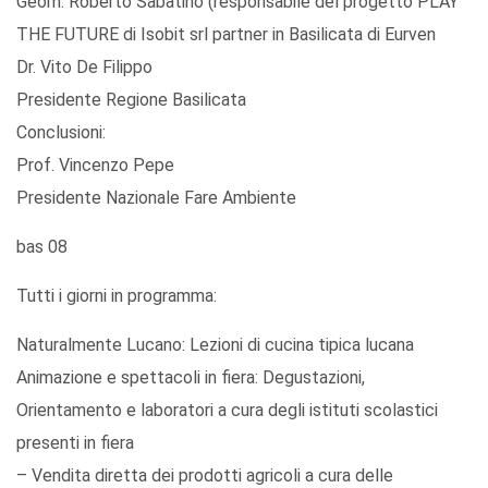
Geom. Roberto Sabatino (responsabile del progetto PLAY
THE FUTURE di Isobit srl partner in Basilicata di Eurven
Dr. Vito De Filippo
Presidente Regione Basilicata
Conclusioni:
Prof. Vincenzo Pepe
Presidente Nazionale Fare Ambiente
bas 08
Tutti i giorni in programma:
Naturalmente Lucano: Lezioni di cucina tipica lucana
Animazione e spettacoli in fiera: Degustazioni,
Orientamento e laboratori a cura degli istituti scolastici
presenti in fiera
– Vendita diretta dei prodotti agricoli a cura delle