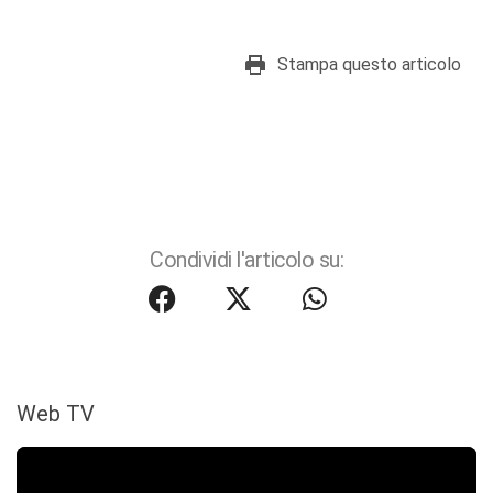
Stampa questo articolo
Condividi l'articolo su:
Web TV