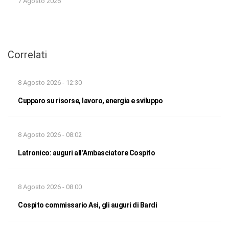
7 Agosto 2026
Correlati
8 Agosto 2026 - 12:30
Cupparo su risorse, lavoro, energia e sviluppo
8 Agosto 2026 - 08:02
Latronico: auguri all’Ambasciatore Cospito
8 Agosto 2026 - 08:00
Cospito commissario Asi, gli auguri di Bardi