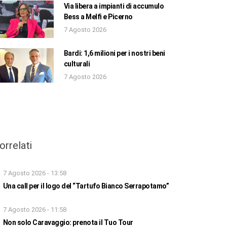
Via libera a impianti di accumulo
Bess a Melfi e Picerno
7 Agosto 2026
Bardi: 1,6 milioni per i nostri beni
culturali
7 Agosto 2026
orrelati
7 Agosto 2026 - 13:58
Una call per il logo del “Tartufo Bianco Serrapotamo”
7 Agosto 2026 - 11:58
Non solo Caravaggio: prenota il Tuo Tour