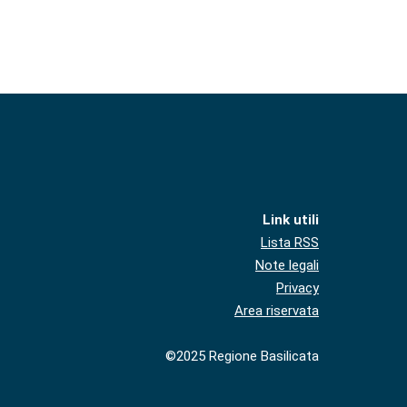
Link utili
Lista RSS
Note legali
Privacy
Area riservata
©2025 Regione Basilicata