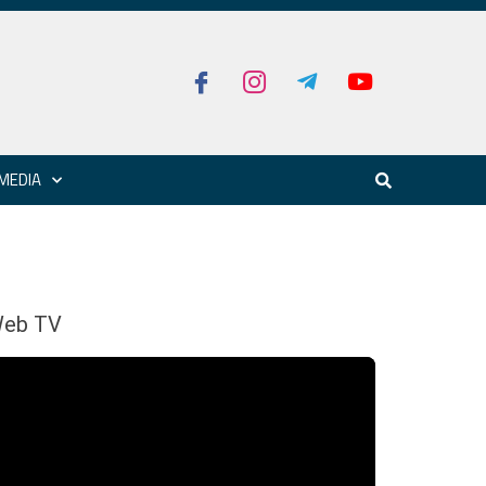
MEDIA
eb TV