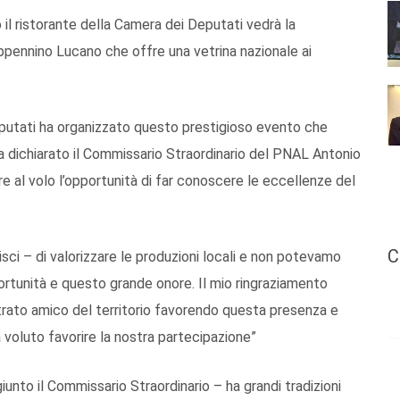
 il ristorante della Camera dei Deputati vedrà la
ppennino Lucano che offre una vetrina nazionale ai
putati ha organizzato questo prestigioso evento che
– ha dichiarato il Commissario Straordinario del PNAL Antonio
re al volo l’opportunità di far conoscere le eccellenze del
C
isci – di valorizzare le produzioni locali e non potevamo
rtunità e questo grande onore. Il mio ringraziamento
trato amico del territorio favorendo questa presenza e
voluto favorire la nostra partecipazione”
iunto il Commissario Straordinario – ha grandi tradizioni