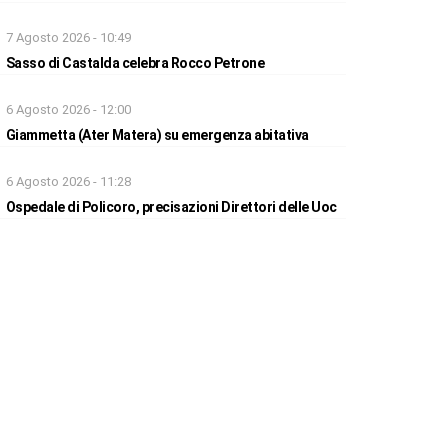
7 Agosto 2026 - 10:49
Sasso di Castalda celebra Rocco Petrone
6 Agosto 2026 - 12:00
Giammetta (Ater Matera) su emergenza abitativa
6 Agosto 2026 - 11:28
Ospedale di Policoro, precisazioni Direttori delle Uoc