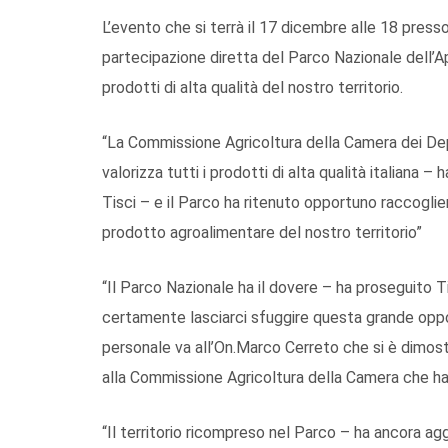
L’evento che si terrà il 17 dicembre alle 18 presso
partecipazione diretta del Parco Nazionale dell’A
prodotti di alta qualità del nostro territorio.
“La Commissione Agricoltura della Camera dei De
valorizza tutti i prodotti di alta qualità italiana 
Tisci – e il Parco ha ritenuto opportuno raccoglie
prodotto agroalimentare del nostro territorio”
“Il Parco Nazionale ha il dovere – ha proseguito T
certamente lasciarci sfuggire questa grande oppo
personale va all’On.Marco Cerreto che si è dimos
alla Commissione Agricoltura della Camera che ha 
“Il territorio ricompreso nel Parco – ha ancora agg