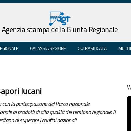
Agenzia stampa della Giunta Regionale
REGIONALE
GALASSIA REGIONE
QUI BASILICATA
MULTI
apori lucani
W
 con la partecipazione del Parco nazionale
le ai prodotti di alta qualità del territorio regionale. Il
itano di superare i confini nazionali.