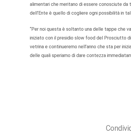
alimentari che meritano di essere conosciute da tut
dell’Ente è quello di cogliere ogni possibilità in ta
“Per noi questa è soltanto una delle tappe che va
iniziato con il presidio slow food del Prosciutt
vetrina e continueremo nell’anno che sta per inizia
delle quali speriamo di dare contezza immediatame
Condivid