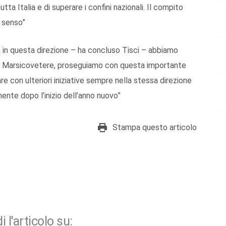
ta Italia e di superare i confini nazionali. Il compito
l senso”
 in questa direzione – ha concluso Tisci – abbiamo
o di Marsicovetere, proseguiamo con questa importante
re con ulteriori iniziative sempre nella stessa direzione
nte dopo l’inizio dell’anno nuovo”
Stampa questo articolo
i l'articolo su: