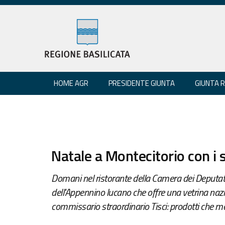
HOME AGR
PRESIDENTE GIUNTA
GIUNTA 
Natale a Montecitorio con i s
Domani nel ristorante della Camera dei Deputati
dell'Appennino lucano che offre una vetrina naziona
commissario straordinario Tisci: prodotti che mer