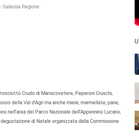
e:
Galassia Regione
U
Prosciutto Crudo di Marsicovetere, Peperoni Cruschi,
 Rosso della Val d’Agri ma anche miele, marmellate, pane,
presi nell’area del Parco Nazionale dell’Appennino Lucano,
a degustazione di Natale organizzata dalla Commissione