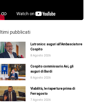
ltimi pubblicati
Latronico: auguri all’Ambasciatore
Cospito
8 Agosto 2026
Cospito commissario Asi, gli
auguri di Bardi
8 Agosto 2026
Viabilità, le riaperture prima di
Ferragosto
7 Agosto 2026