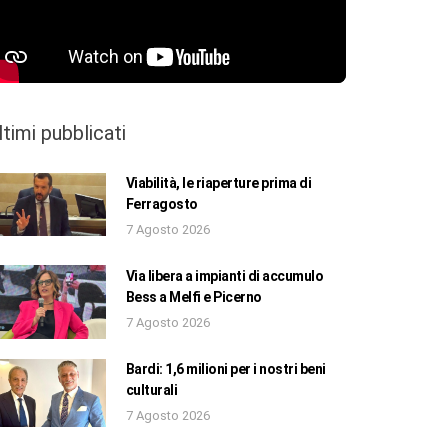
ltimi pubblicati
Viabilità, le riaperture prima di
Ferragosto
7 Agosto 2026
Via libera a impianti di accumulo
Bess a Melfi e Picerno
7 Agosto 2026
Bardi: 1,6 milioni per i nostri beni
culturali
7 Agosto 2026