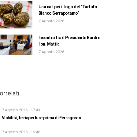
Una call per il logo del “Tartufo
Bianco Serrapotamo”
7 Agosto 2026
Incontro tra il Presidente Bardi e
l’on. Mattia
7 Agosto 2026
orrelati
7 Agosto 2026 - 17:43
Viabilità, le riaperture prima di Ferragosto
7 Agosto 2026 - 16:48