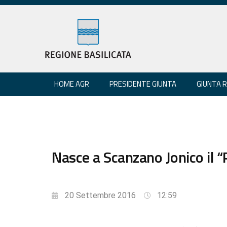
HOME AGR
PRESIDENTE GIUNTA
GIUNTA 
Nasce a Scanzano Jonico il “
20 Settembre 2016
12:59