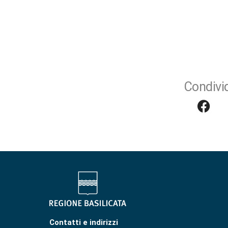
Condivid
Contatti e indirizzi