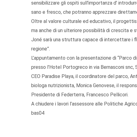
sensibilizzare gli ospiti sull’importanza d’ introdu
sano e fresco, che potranno apprezzare direttamen
Oltre al valore culturale ed educativo, il progett
ma anche di un ulteriore possibilità di crescita e 
Joné sarà una struttura capace di intercettare i flu
regione”.
L’appuntamento con la presentazione di “Parco di 
presso l’Hotel Portogreco in via Bernasconi snc, 
CEO Paradise Playa, il coordinatore del parco, Ant
biologa nutrizionista, Monica Genovese, il respon
Presidente di Federterra, Francesco Pellicori.
A chiudere i lavori l’assessore alle Politiche Agric
bas04