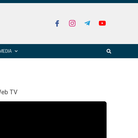
MEDIA
eb TV