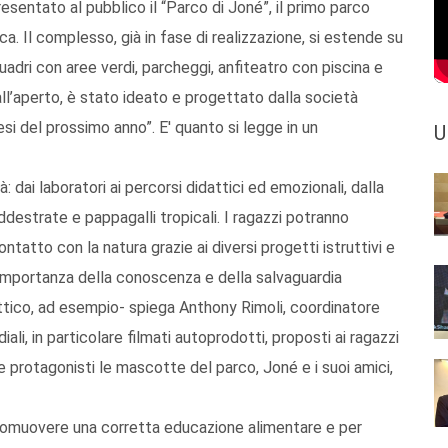
sentato al pubblico il “Parco di Joné”, il primo parco
ca. Il complesso, già in fase di realizzazione, si estende su
uadri con aree verdi, parcheggi, anfiteatro con piscina e
all’aperto, è stato ideato e progettato dalla società
esi del prossimo anno”. E' quanto si legge in un
U
: dai laboratori ai percorsi didattici ed emozionali, dalla
ddestrate e pappagalli tropicali. I ragazzi potranno
tatto con la natura grazie ai diversi progetti istruttivi e
l’importanza della conoscenza e della salvaguardia
attico, ad esempio- spiega Anthony Rimoli, coordinatore
ali, in particolare filmati autoprodotti, proposti ai ragazzi
protagonisti le mascotte del parco, Joné e i suoi amici,
 promuovere una corretta educazione alimentare e per