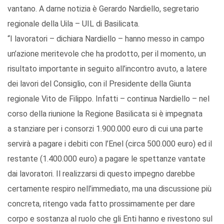
vantano. A darne notizia è Gerardo Nardiello, segretario
regionale della Uila – UIL di Basilicata.
“I lavoratori – dichiara Nardiello – hanno messo in campo
un’azione meritevole che ha prodotto, per il momento, un
risultato importante in seguito all’incontro avuto, a latere
dei lavori del Consiglio, con il Presidente della Giunta
regionale Vito de Filippo. Infatti – continua Nardiello – nel
corso della riunione la Regione Basilicata si è impegnata
a stanziare per i consorzi 1.900.000 euro di cui una parte
servirà a pagare i debiti con l’Enel (circa 500.000 euro) ed il
restante (1.400.000 euro) a pagare le spettanze vantate
dai lavoratori. Il realizzarsi di questo impegno darebbe
certamente respiro nell’immediato, ma una discussione più
concreta, ritengo vada fatto prossimamente per dare
corpo e sostanza al ruolo che gli Enti hanno e rivestono sul