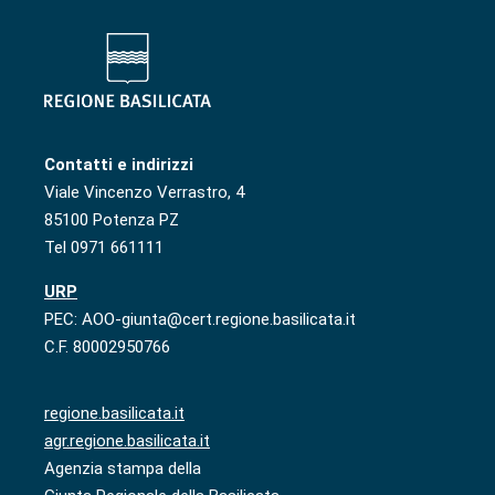
Contatti e indirizzi
Viale Vincenzo Verrastro, 4
85100 Potenza PZ
Tel 0971 661111
URP
PEC: AOO-giunta@cert.regione.basilicata.it
C.F. 80002950766
regione.basilicata.it
agr.regione.basilicata.it
Agenzia stampa della