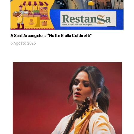
A Sant’Arcangelo la “Notte Gialla Coldiretti”
6 Agosto 2026