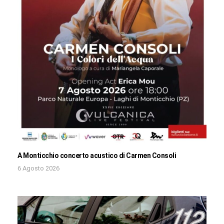
A Monticchio concerto acustico di Carmen Consoli
6 Agosto 2026