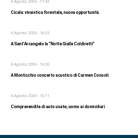
6 Agosto 2026 - 17:43
Cicala: vivaistica forestale, nuova opportunità
6 Agosto 2026 - 16:25
A Sant’Arcangelo la “Notte Gialla Coldiretti”
6 Agosto 2026 - 16:20
A Monticchio concerto acustico di Carmen Consoli
6 Agosto 2026 - 16:11
Compravendita di auto usate, uomo ai domiciliari