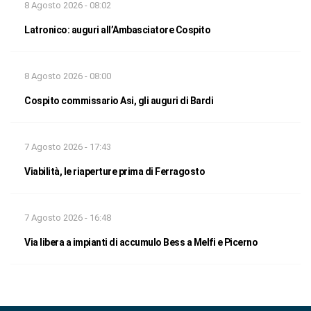
8 Agosto 2026 - 08:02
Latronico: auguri all’Ambasciatore Cospito
8 Agosto 2026 - 08:00
Cospito commissario Asi, gli auguri di Bardi
7 Agosto 2026 - 17:43
Viabilità, le riaperture prima di Ferragosto
7 Agosto 2026 - 16:48
Via libera a impianti di accumulo Bess a Melfi e Picerno