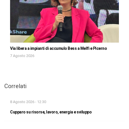
Via libera a impianti di accumulo Bess a Melfi e Picerno
7 Agosto 2026
Correlati
8 Agosto 2026 - 12:30
Cupparo su risorse, lavoro, energia e sviluppo