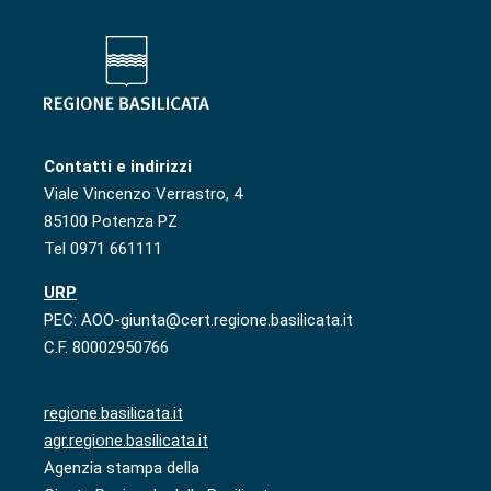
Contatti e indirizzi
Viale Vincenzo Verrastro, 4
85100 Potenza PZ
Tel 0971 661111
URP
PEC: AOO-giunta@cert.regione.basilicata.it
C.F. 80002950766
regione.basilicata.it
agr.regione.basilicata.it
Agenzia stampa della