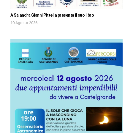
A Salandra Gianni Pittella presenta il suo libro
10 Agosto 2026