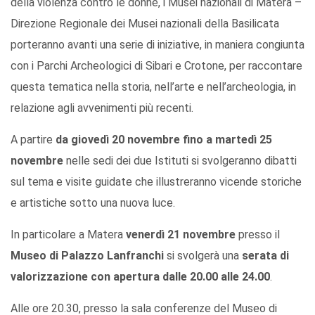
della violenza contro le donne, i Musei nazionali di Matera –
Direzione Regionale dei Musei nazionali della Basilicata
porteranno avanti una serie di iniziative, in maniera congiunta
con i Parchi Archeologici di Sibari e Crotone, per raccontare
questa tematica nella storia, nell’arte e nell’archeologia, in
relazione agli avvenimenti più recenti.
A partire
da giovedì 20 novembre fino a martedì 25
novembre
nelle sedi dei due Istituti si svolgeranno dibatti
sul tema e visite guidate che illustreranno vicende storiche
e artistiche sotto una nuova luce.
In particolare a Matera
venerdì 21 novembre
presso il
Museo di Palazzo Lanfranchi
si svolgerà una
serata di
valorizzazione con apertura dalle 20.00 alle 24.00
.
Alle ore 20.30, presso la sala conferenze del Museo di