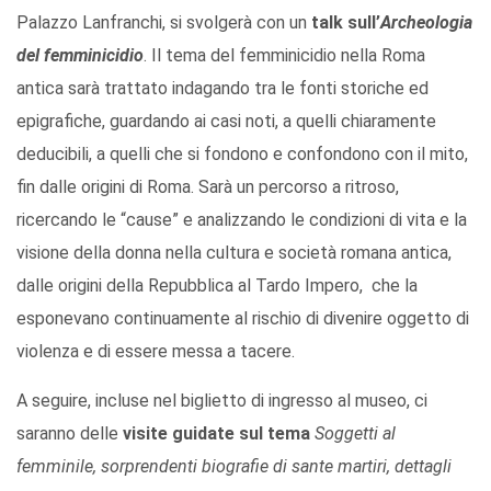
Palazzo Lanfranchi, si svolgerà con un
talk sull’
Archeologia
del femminicidio
. Il tema del femminicidio nella Roma
antica sarà trattato indagando tra le fonti storiche ed
epigrafiche, guardando ai casi noti, a quelli chiaramente
deducibili, a quelli che si fondono e confondono con il mito,
fin dalle origini di Roma. Sarà un percorso a ritroso,
ricercando le “cause” e analizzando le condizioni di vita e la
visione della donna nella cultura e società romana antica,
dalle origini della Repubblica al Tardo Impero, che la
esponevano continuamente al rischio di divenire oggetto di
violenza e di essere messa a tacere.
A seguire, incluse nel biglietto di ingresso al museo, ci
saranno delle
visite guidate sul tema
Soggetti al
femminile, sorprendenti biografie di sante martiri, dettagli