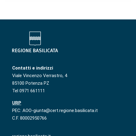
Contatti e indirizzi
Viale Vincenzo Verrastro, 4
85100 Potenza PZ
Tel 0971 661111
URP
PEC: AOO-giunta@cert.regione.basilicata.it
C.F. 80002950766