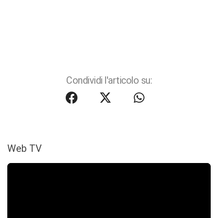
Condividi l'articolo su:
Web TV