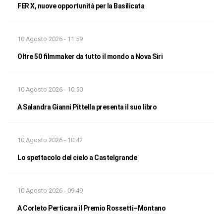
FER X, nuove opportunità per la Basilicata
10 Agosto 2026 - 11:59
Oltre 50 filmmaker da tutto il mondo a Nova Siri
10 Agosto 2026 - 10:50
A Salandra Gianni Pittella presenta il suo libro
10 Agosto 2026 - 10:42
Lo spettacolo del cielo a Castelgrande
10 Agosto 2026 - 09:49
A Corleto Perticara il Premio Rossetti–Montano