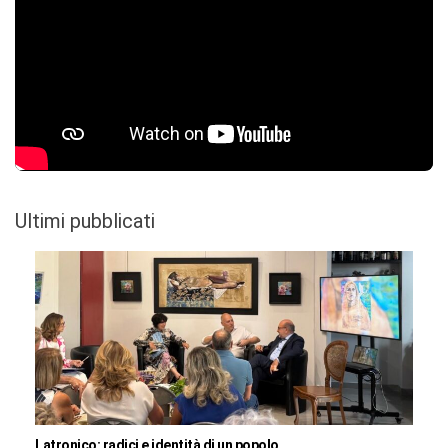
Ultimi pubblicati
Latronico: radici e identità di un popolo