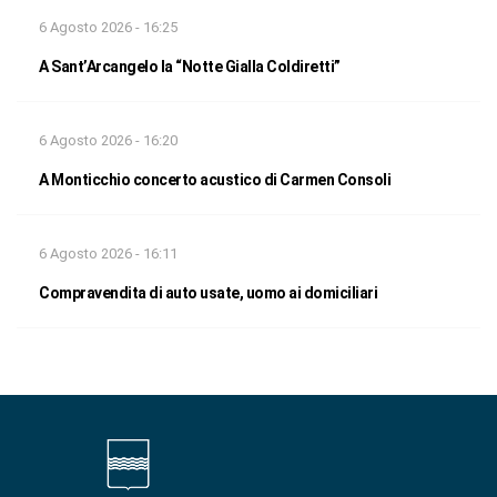
6 Agosto 2026 - 16:25
A Sant’Arcangelo la “Notte Gialla Coldiretti”
6 Agosto 2026 - 16:20
A Monticchio concerto acustico di Carmen Consoli
6 Agosto 2026 - 16:11
Compravendita di auto usate, uomo ai domiciliari