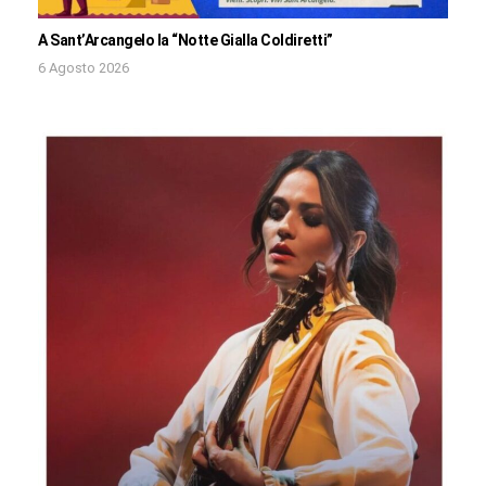
A Sant’Arcangelo la “Notte Gialla Coldiretti”
6 Agosto 2026