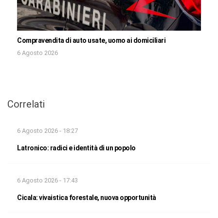
Compravendita di auto usate, uomo ai domiciliari
6 Agosto 2026
Correlati
6 Agosto 2026 - 18:27
Latronico: radici e identità di un popolo
6 Agosto 2026 - 17:43
Cicala: vivaistica forestale, nuova opportunità