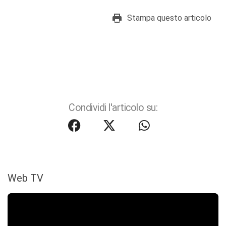
Stampa questo articolo
Condividi l'articolo su:
Web TV