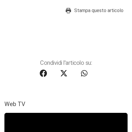
Stampa questo articolo
Condividi l'articolo su:
Web TV