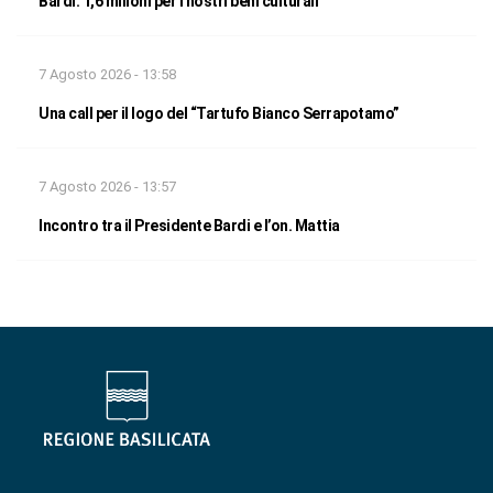
Bardi: 1,6 milioni per i nostri beni culturali
7 Agosto 2026 - 13:58
Una call per il logo del “Tartufo Bianco Serrapotamo”
7 Agosto 2026 - 13:57
Incontro tra il Presidente Bardi e l’on. Mattia