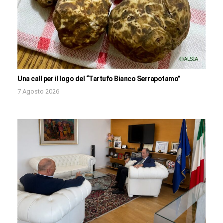
Una call per il logo del “Tartufo Bianco Serrapotamo”
7 Agosto 2026