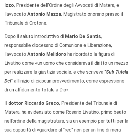
Izzo
, Presidente dell’Ordine degli Avvocati di Matera, e
l’avvocato
Antonio Mazza
, Magistrato onorario presso il
Tribunale di Crotone.
Dopo il saluto introduttivo di
Mario De Santis
,
responsabile diocesano di Comunione e Liberazione,
l’avvocato
Antonio Melidoro
ha ricordato la figura di
Livatino come «un uomo che considerava il diritto un mezzo
per realizzare la giustizia sociale, e che scriveva “
Sub Tutela
Dei
” all’inizio di ciascun provvedimento, come espressione
di un affidamento totale a Dio».
Il
dottor Riccardo Greco
,
Presidente del Tribunale di
Matera, ha evidenziato come Rosario Livatino, primo beato
nell’ordine della magistratura, sia un esempio per tutti per la
sua capacità di «guardare al “reo” non per un fine di mera