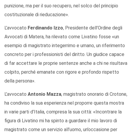
punizione, ma per il suo recupero, nel solco del principio
costituzionale di rieducazione».
L’avvocato
Ferdinando Izzo
,
Presidente dell’Ordine degli
Avvocati di Matera,
ha rilevato come Livatino fosse «un
esempio di magistrato integerrimo e umano, un riferimento
concreto per i professionisti del diritto. Un giudice capace
di far accettare le proprie sentenze anche a chi ne risultava
colpito, perché emanate con rigore e profondo rispetto
della persona».
L’avvocato
Antonio Mazza
, magistrato onorario di Crotone,
ha condiviso la sua esperienza nel proporre questa mostra
in varie parti d’Italia, compresa la sua città: «Incontrare la
figura di Livatino mi ha spinto a guardare il mio lavoro di
magistrato come un servizio all’uomo, un’occasione per