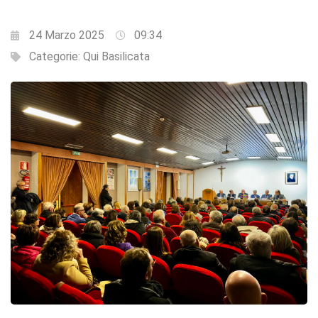
24 Marzo 2025
09:34
Categorie:
Qui Basilicata