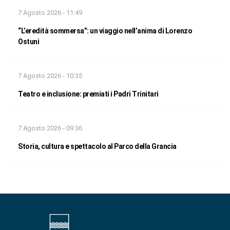
7 Agosto 2026 - 11:49
“L’eredità sommersa”: un viaggio nell’anima di Lorenzo
Ostuni
7 Agosto 2026 - 10:35
Teatro e inclusione: premiati i Padri Trinitari
7 Agosto 2026 - 09:36
Storia, cultura e spettacolo al Parco della Grancia