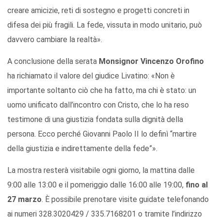
creare amicizie, reti di sostegno e progetti concreti in
difesa dei più fragili. La fede, vissuta in modo unitario, può
davvero cambiare la realtà».
A conclusione della serata
Monsignor Vincenzo Orofino
ha richiamato il valore del giudice Livatino: «Non è
importante soltanto ciò che ha fatto, ma chi è stato: un
uomo unificato dall’incontro con Cristo, che lo ha reso
testimone di una giustizia fondata sulla dignità della
persona. Ecco perché Giovanni Paolo II lo definì “martire
della giustizia e indirettamente della fede”».
La mostra resterà visitabile ogni giorno, la mattina dalle
9:00 alle 13:00 e il pomeriggio dalle 16:00 alle 19:00,
fino al
27 marzo
. È possibile prenotare visite guidate telefonando
ai numeri 328.3020429 / 335.7168201 o tramite l’indirizzo