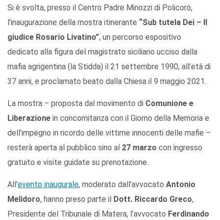
Si è svolta, presso il Centro Padre Minozzi di Policoro,
l’inaugurazione della mostra itinerante
“Sub tutela Dei – Il
giudice Rosario Livatino”
, un percorso espositivo
dedicato alla figura del magistrato siciliano ucciso dalla
mafia agrigentina (la Stidda) il 21 settembre 1990, all’età di
37 anni, e proclamato beato dalla Chiesa il 9 maggio 2021.
La mostra – proposta dal movimento di
Comunione e
Liberazione
in concomitanza con il Giorno della Memoria e
dell’impegno in ricordo delle vittime innocenti delle mafie –
resterà aperta al pubblico sino al
27 marzo
con ingresso
gratuito e visite guidate su prenotazione.
All’
evento inaugurale
, moderato dall’avvocato
Antonio
Melidoro
, hanno preso parte il
Dott. Riccardo Greco
,
Presidente del Tribunale di Matera, l’avvocato
Ferdinando