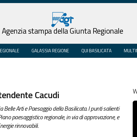
Agenzia stampa della Giunta Regionale
REGIONALE
GALASSIA REGIONE
QUI BASILICATA
MULTI
ntendente Cacudi
W
Belle Arti e Paesaggio della Basilicata. I punti salienti
Piano paesaggistico regionale, in via di approvazione, e
nergie rinnovabili.