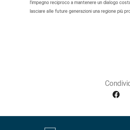
l’impegno reciproco a mantenere un dialogo costa
lasciare alle future generazioni una regione più pr
Condivid