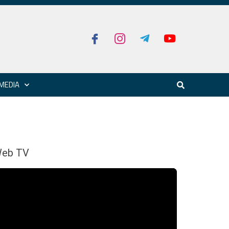
MEDIA
eb TV