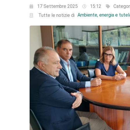
17 Settembre 2025
15:12
Categor
Ambiente, energia e tutela
Tutte le notizie di