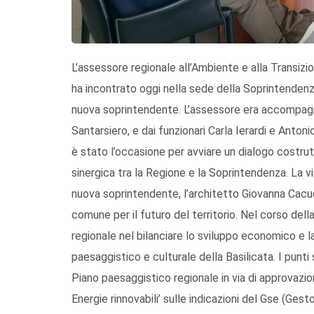
L’assessore regionale all’Ambiente e alla Transizi
ha incontrato oggi nella sede della Soprintendenz
nuova soprintendente. L’assessore era accompagn
Santarsiero, e dai funzionari Carla Ierardi e Antoni
è stato l’occasione per avviare un dialogo costrutt
sinergica tra la Regione e la Soprintendenza. La 
nuova soprintendente, l’architetto Giovanna Cacudi
comune per il futuro del territorio. Nel corso della
regionale nel bilanciare lo sviluppo economico e l
paesaggistico e culturale della Basilicata. I punti 
Piano paesaggistico regionale in via di approvazi
Energie rinnovabili’ sulle indicazioni del Gse (Gest