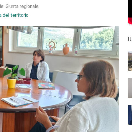
ie:
Giunta regionale
 del territorio
U