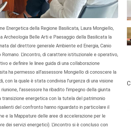
one Energetica della Regione Basilicata, Laura Mongiello,
a Archeologia Belle Arti e Paesaggio della Basilicata la
ata dal direttore generale Ambiente ed Energia, Canio
o Romano. L’incontro, di carattere istituzionale e operativo,
ivo e definire le linee guida di una collaborazione
visita ha permesso all’assessore Mongiello di conoscere la
, con la quale è stata condivisa l’urgenza di una visione
C
 riunione, l’assessore ha ribadito l’impegno della giunta
a transizione energetica con la tutela del patrimonio
salienti del confronto hanno riguardato in particolare il
one e la Mappature delle aree di accelerazione per le
ore dei servizi energetici). L’incontro si è concluso con