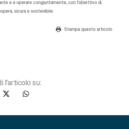
nte e a operare congiuntamente, con l’obiettivo di
ospera, sicura e sostenibile.
Stampa questo articolo
i l'articolo su: