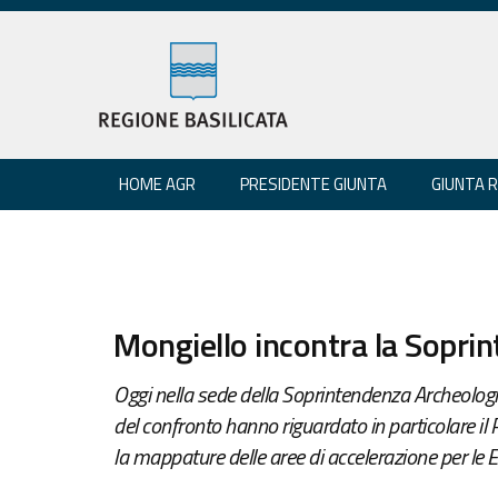
HOME AGR
PRESIDENTE GIUNTA
GIUNTA 
Mongiello incontra la Sopri
Oggi nella sede della Soprintendenza Archeologia 
del confronto hanno riguardato in particolare il 
la mappature delle aree di accelerazione per le E