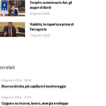
Cospito commissario Asi, gli
auguri di Bardi
8 Agosto 2026
Viabilità, le riaperture prima di
Ferragosto
7 Agosto 2026
orrelati
8 Agosto 2026 - 18:54
Risorse idriche, più capillare il monitoraggio
8 Agosto 2026 - 12:30
Cupparo su risorse, lavoro, energia e sviluppo