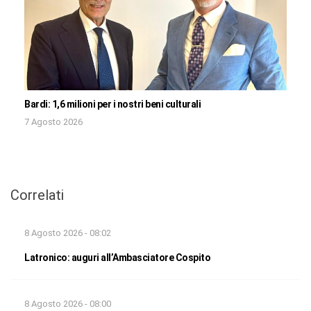
Bardi: 1,6 milioni per i nostri beni culturali
7 Agosto 2026
Correlati
8 Agosto 2026 - 08:02
Latronico: auguri all’Ambasciatore Cospito
8 Agosto 2026 - 08:00