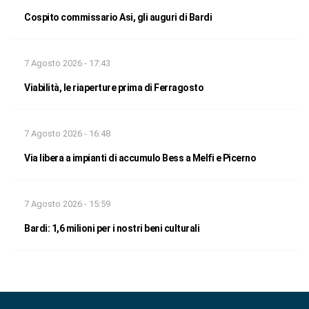
Cospito commissario Asi, gli auguri di Bardi
7 Agosto 2026 - 17:43
Viabilità, le riaperture prima di Ferragosto
7 Agosto 2026 - 16:48
Via libera a impianti di accumulo Bess a Melfi e Picerno
7 Agosto 2026 - 15:59
Bardi: 1,6 milioni per i nostri beni culturali