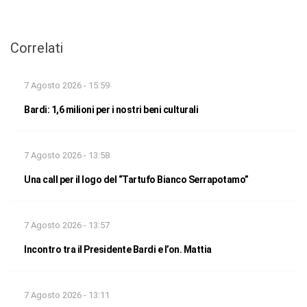
Correlati
7 Agosto 2026 - 15:59
Bardi: 1,6 milioni per i nostri beni culturali
7 Agosto 2026 - 13:58
Una call per il logo del “Tartufo Bianco Serrapotamo”
7 Agosto 2026 - 13:57
Incontro tra il Presidente Bardi e l’on. Mattia
7 Agosto 2026 - 13:11