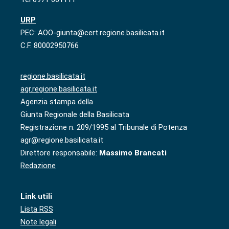
URP
PEC: AOO-giunta@cert.regione.basilicata.it
C.F. 80002950766
regione.basilicata.it
agr.regione.basilicata.it
Agenzia stampa della
Giunta Regionale della Basilicata
Registrazione n. 209/1995 al Tribunale di Potenza
agr@regione.basilicata.it
Direttore responsabile:
Massimo Brancati
Redazione
Link utili
Lista RSS
Note legali