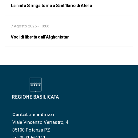
La ninfa Siringa torna a Sant’Ilario di Atella
7 Agosto 2026 - 13:06
Voci di libertà dall’Afghanistan
Contatti e indirizzi
Viale Vincenzo Verrastro, 4
85100 Potenza PZ
Tel 0971 661111