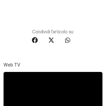
Condividi l'articolo su:
Web TV