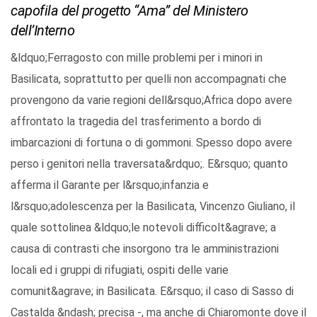
capofila del progetto “Ama” del Ministero
dell’Interno
&ldquo;Ferragosto con mille problemi per i minori in
Basilicata, soprattutto per quelli non accompagnati che
provengono da varie regioni dell&rsquo;Africa dopo avere
affrontato la tragedia del trasferimento a bordo di
imbarcazioni di fortuna o di gommoni. Spesso dopo avere
perso i genitori nella traversata&rdquo;. E&rsquo; quanto
afferma il Garante per l&rsquo;infanzia e
l&rsquo;adolescenza per la Basilicata, Vincenzo Giuliano, il
quale sottolinea &ldquo;le notevoli difficolt&agrave; a
causa di contrasti che insorgono tra le amministrazioni
locali ed i gruppi di rifugiati, ospiti delle varie
comunit&agrave; in Basilicata. E&rsquo; il caso di Sasso di
Castalda &ndash; precisa -, ma anche di Chiaromonte dove il