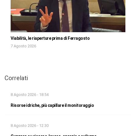
Viabilità, le riaperture prima di Ferragosto
7 Agosto 2026
Correlati
8 Agosto 2026 - 18:54
Risorse idriche, più capillare il monitoraggio
8 Agosto 2026 - 12:30