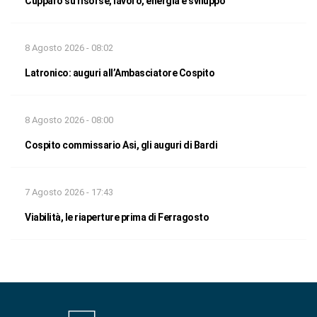
Cupparo su risorse, lavoro, energia e sviluppo
8 Agosto 2026 - 08:02
Latronico: auguri all’Ambasciatore Cospito
8 Agosto 2026 - 08:00
Cospito commissario Asi, gli auguri di Bardi
7 Agosto 2026 - 17:43
Viabilità, le riaperture prima di Ferragosto