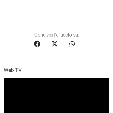
Condividi l'articolo su:
Web TV