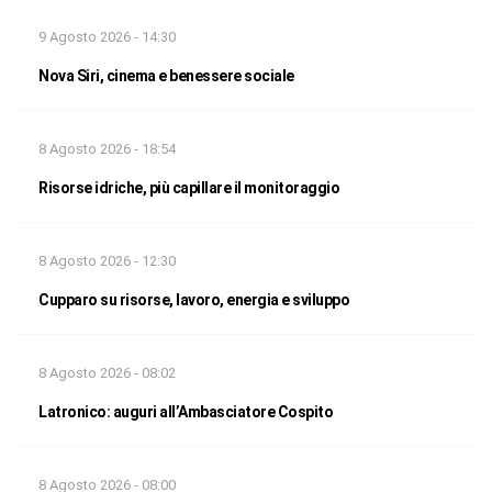
9 Agosto 2026 - 14:30
Nova Siri, cinema e benessere sociale
8 Agosto 2026 - 18:54
Risorse idriche, più capillare il monitoraggio
8 Agosto 2026 - 12:30
Cupparo su risorse, lavoro, energia e sviluppo
8 Agosto 2026 - 08:02
Latronico: auguri all’Ambasciatore Cospito
8 Agosto 2026 - 08:00