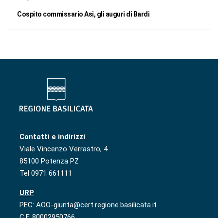
Cospito commissario Asi, gli auguri di Bardi
Contatti e indirizzi
Viale Vincenzo Verrastro, 4
85100 Potenza PZ
Tel 0971 661111
URP
PEC: AOO-giunta@cert.regione.basilicata.it
C.F. 80002950766