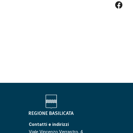
Contatti e indirizzi
Viale Vincenzo Verrastro, 4