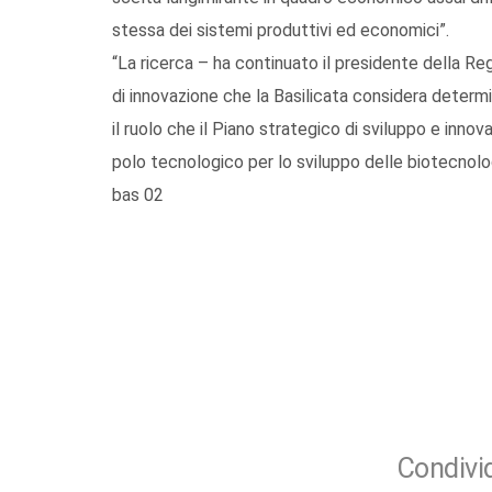
stessa dei sistemi produttivi ed economici”.
“La ricerca – ha continuato il presidente della R
di innovazione che la Basilicata considera determi
il ruolo che il Piano strategico di sviluppo e inn
polo tecnologico per lo sviluppo delle biotecnolo
bas 02
Condivid