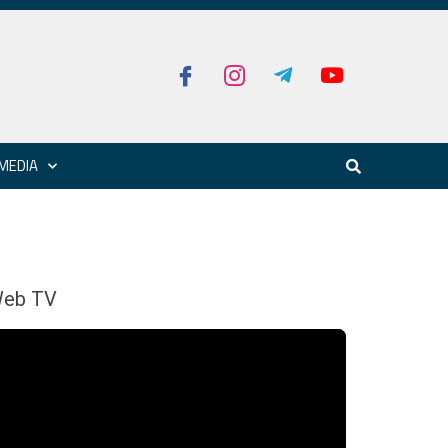
MEDIA
eb TV