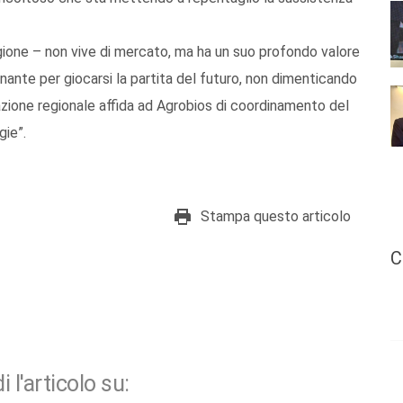
egione – non vive di mercato, ma ha un suo profondo valore
nante per giocarsi la partita del futuro, non dimenticando
ovazione regionale affida ad Agrobios di coordinamento del
gie”.
Stampa questo articolo
C
i l'articolo su: