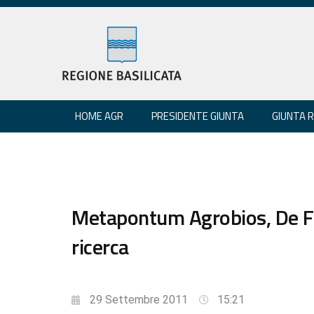
HOME AGR
PRESIDENTE GIUNTA
GIUNTA 
Metapontum Agrobios, De Fil
ricerca
29 Settembre 2011
15:21