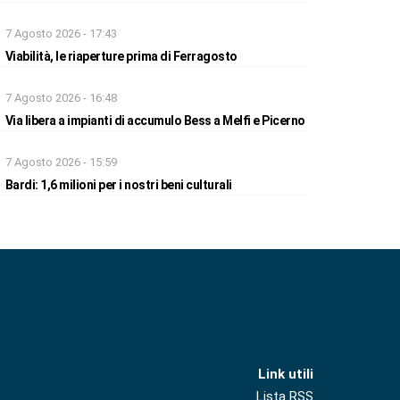
7 Agosto 2026 - 17:43
Viabilità, le riaperture prima di Ferragosto
7 Agosto 2026 - 16:48
Via libera a impianti di accumulo Bess a Melfi e Picerno
7 Agosto 2026 - 15:59
Bardi: 1,6 milioni per i nostri beni culturali
Link utili
Lista RSS