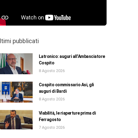
ltimi pubblicati
Latronico: auguri all’Ambasciatore
Cospito
8 Agosto 2026
Cospito commissario Asi, gli
auguri di Bardi
8 Agosto 2026
Viabilità, le riaperture prima di
Ferragosto
7 Agosto 2026