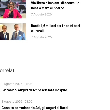
Via libera a impianti di accumulo
Bess a Melfi e Picerno
7 Agosto 2026
Bardi: 1,6 milioni per i nostri beni
culturali
7 Agosto 2026
orrelati
8 Agosto 2026 - 08:02
Latronico: auguri all’Ambasciatore Cospito
8 Agosto 2026 - 08:00
Cospito commissario Asi, gli auguri di Bardi