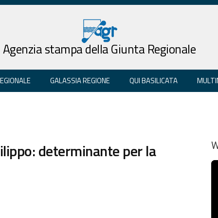
Agenzia stampa della Giunta Regionale
REGIONALE
GALASSIA REGIONE
QUI BASILICATA
MULTI
ippo: determinante per la
W