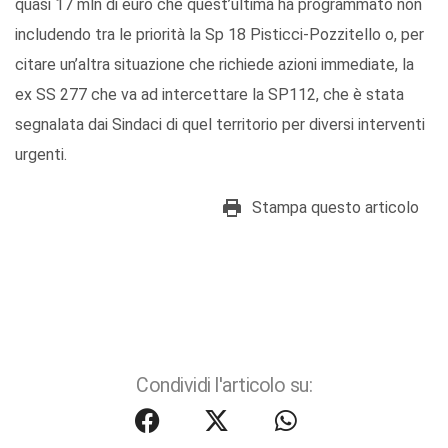
quasi 17 mln di euro che quest’ultima ha programmato non
includendo tra le priorità la Sp 18 Pisticci-Pozzitello o, per
citare un’altra situazione che richiede azioni immediate, la
ex SS 277 che va ad intercettare la SP112, che è stata
segnalata dai Sindaci di quel territorio per diversi interventi
urgenti.
Stampa questo articolo
Condividi l'articolo su: