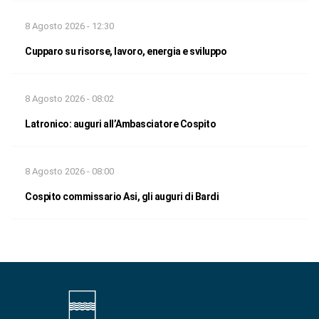
8 Agosto 2026 - 12:30
Cupparo su risorse, lavoro, energia e sviluppo
8 Agosto 2026 - 08:02
Latronico: auguri all’Ambasciatore Cospito
8 Agosto 2026 - 08:00
Cospito commissario Asi, gli auguri di Bardi