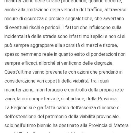
manutenzione delle strade procedendo, quando occorre,
anche alla limitazione della velocità del traffico, attraverso
misure di sicurezza o precise segnaletiche, che avvertano
di eventuali rischi e pericoli. I fattori che influiscono sulla
incidentalità delle strade sono infatti molteplici e non ci si
può sempre aggrappare alla scarsità di mezzi e risorse,
spesso nemmeno reale in quanto esito di ponderazioni non
sempre efficaci, allorché si verificano delle disgrazie.
Quest’ultime vanno prevenute con azioni che prendano in
considerazione vari aspetti della viabilità, tra i quali
manutenzione, monitoraggio e controllo della propria rete
viaria, la cui competenza è, si ribadisce, della Provincia.
La Regione si è già fatta carico dell’assenza di risorse e
dell’estensione del patrimonio della viabilità provinciale,
solo nell’ultimo biennio ha destinato alla Provincia di Matera