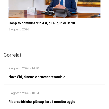
Cospito commissario Asi, gli auguri di Bardi
8 Agosto 2026
Correlati
9 Agosto 2026 - 14:30
Nova Siri, cinema e benessere sociale
8 Agosto 2026 - 18:54
Risorse idriche, più capillare il monitoraggio