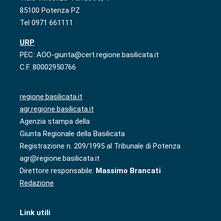
85100 Potenza PZ
Tel 0971 661111
URP
PEC: AOO-giunta@cert.regione.basilicata.it
C.F. 80002950766
regione.basilicata.it
agr.regione.basilicata.it
Agenzia stampa della
Giunta Regionale della Basilicata
Registrazione n. 209/1995 al Tribunale di Potenza
agr@regione.basilicata.it
Direttore responsabile:
Massimo Brancati
Redazione
Link utili