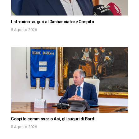
Latronico: auguri all’Ambasciatore Cospito
8 Agosto 2026
Cospito commissario Asi, gli auguri di Bardi
8 Agosto 2026