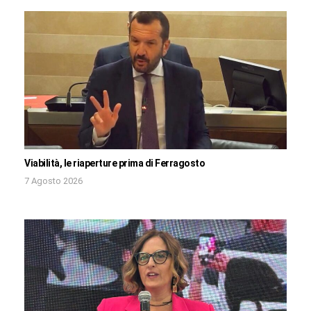
Viabilità, le riaperture prima di Ferragosto
7 Agosto 2026