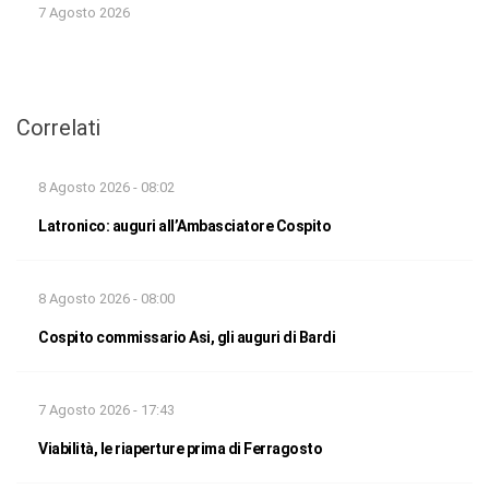
7 Agosto 2026
Correlati
8 Agosto 2026 - 08:02
Latronico: auguri all’Ambasciatore Cospito
8 Agosto 2026 - 08:00
Cospito commissario Asi, gli auguri di Bardi
7 Agosto 2026 - 17:43
Viabilità, le riaperture prima di Ferragosto